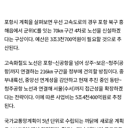
포항시 계획을 살펴보면 우선 고속도로의 경우 포항 북구 흥
해읍에서 군위IC를 잇는 70㎞ 구간 4차로 노선을 신설하겠
다는 구상이다. 예산은 3조3천700억원이 필요할 것으로 추
산된다.
고속화철도 노선은 포항~신공항을 넘어 상주~보은~청주(공
항)까지 연결하는 216㎞ 구간을 정부에 건의할 방침이다. 중
부내륙선, 중앙선 연계성을 감안하고 현재 추진 중인 동탄~
청주공항 노선과 연결해 서울(수서)까지 접근성을 확장하겠
다는 전략이다. 이에 따른 사업비는 5조4천400억원로 추정
된다.
국가교통망계획이 5년 단위로 수립되는 까닭에 새로운 계획