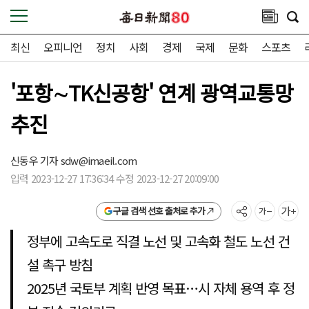
최신
오피니언
정치
사회
경제
국제
문화
스포츠
'포항∼TK신공항' 연계 광역교통망
추진
신동우 기자
sdw@imaeil.com
입력 2023-12-27 17:36:34 수정 2023-12-27 20:09:00
구글 검색 선호 출처로 추가
정부에 고속도로 직결 노선 및 고속화 철도 노선 건
설 촉구 방침
2025년 국토부 계획 반영 목표…시 자체 용역 후 정