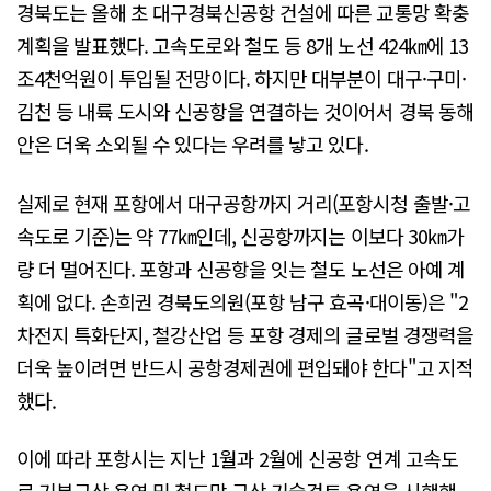
경북도는 올해 초 대구경북신공항 건설에 따른 교통망 확충
계획을 발표했다. 고속도로와 철도 등 8개 노선 424㎞에 13
조4천억원이 투입될 전망이다. 하지만 대부분이 대구·구미·
김천 등 내륙 도시와 신공항을 연결하는 것이어서 경북 동해
안은 더욱 소외될 수 있다는 우려를 낳고 있다.
실제로 현재 포항에서 대구공항까지 거리(포항시청 출발·고
속도로 기준)는 약 77㎞인데, 신공항까지는 이보다 30㎞가
량 더 멀어진다. 포항과 신공항을 잇는 철도 노선은 아예 계
획에 없다. 손희권 경북도의원(포항 남구 효곡·대이동)은 "2
차전지 특화단지, 철강산업 등 포항 경제의 글로벌 경쟁력을
더욱 높이려면 반드시 공항경제권에 편입돼야 한다"고 지적
했다.
이에 따라 포항시는 지난 1월과 2월에 신공항 연계 고속도