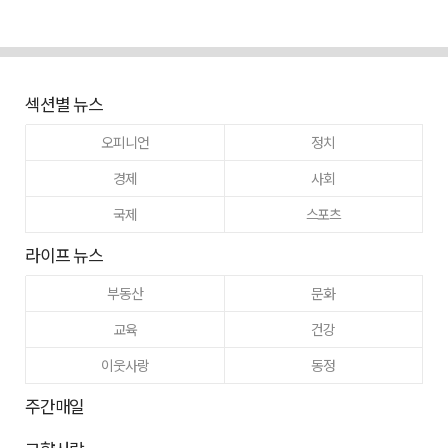
섹션별 뉴스
오피니언
정치
경제
사회
국제
스포츠
라이프 뉴스
부동산
문화
교육
건강
이웃사랑
동정
주간매일