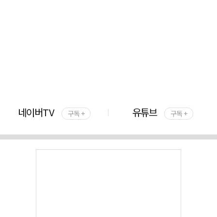
네이버TV
유튜브
구독 +
구독 +