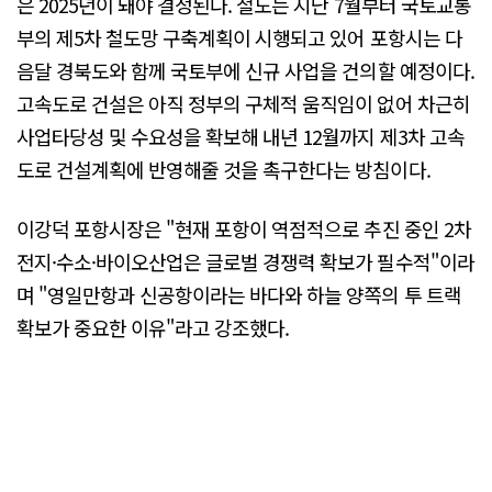
은 2025년이 돼야 결정된다. 철도는 지난 7월부터 국토교통
부의 제5차 철도망 구축계획이 시행되고 있어 포항시는 다
음달 경북도와 함께 국토부에 신규 사업을 건의할 예정이다.
고속도로 건설은 아직 정부의 구체적 움직임이 없어 차근히
사업타당성 및 수요성을 확보해 내년 12월까지 제3차 고속
도로 건설계획에 반영해줄 것을 촉구한다는 방침이다.
이강덕 포항시장은 "현재 포항이 역점적으로 추진 중인 2차
전지·수소·바이오산업은 글로벌 경쟁력 확보가 필수적"이라
며 "영일만항과 신공항이라는 바다와 하늘 양쪽의 투 트랙
확보가 중요한 이유"라고 강조했다.