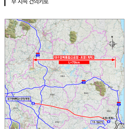
부 지속 건의키로