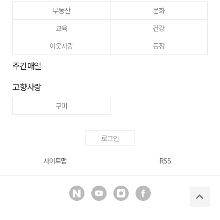
부동산
문화
교육
건강
이웃사랑
동정
주간매일
고향사랑
구미
로그인
사이트맵
RSS