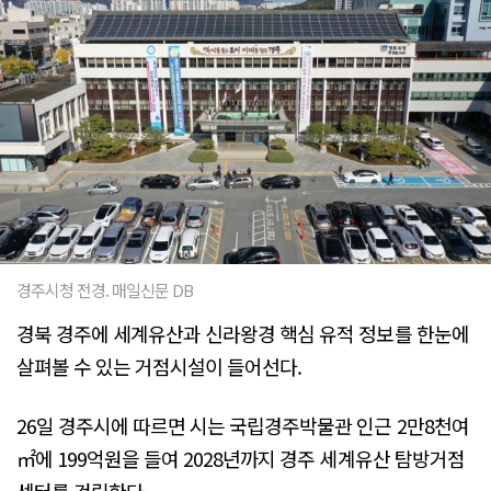
경주시청 전경. 매일신문 DB
경북 경주에 세계유산과 신라왕경 핵심 유적 정보를 한눈에
살펴볼 수 있는 거점시설이 들어선다.
26일 경주시에 따르면 시는 국립경주박물관 인근 2만8천여
㎡에 199억원을 들여 2028년까지 경주 세계유산 탐방거점
센터를 건립한다.