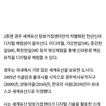
2층엔 경주 세계유산 탐방거점센터만의 차별화된 천년신라
디지털 체험관이 들어선다. 미디어월, 가상현실(VR), 증강현
실(AR), 확장현실(XR) 등의 영상체험을 통해 신라왕경 핵심
유적을 디지털로 체험할 수 있다.
경주는 국내에서 가장 많은 세계유산을 보유한 도시다.
1995년 석굴암과 불국사를 시작으로 경주역사유적지구
(2000년), 양동마을(2010년), 한국의 서원(2019년)이 유네
스코 세계유산으로 지정됐다.
시는 세계유산 탐방거점센터가 디지털 기술을 활용한 신개