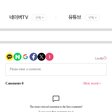
네이버TV
유튜브
구독 +
구독 +