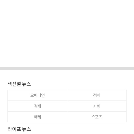
섹션별 뉴스
오피니언
정치
경제
사회
국제
스포츠
라이프 뉴스