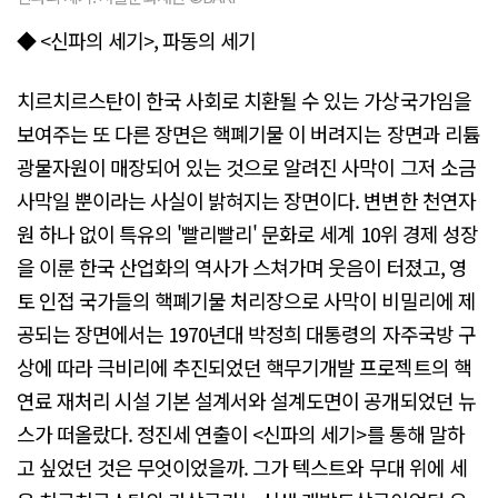
◆ <신파의 세기>, 파동의 세기
치르치르스탄이 한국 사회로 치환될 수 있는 가상국가임을
보여주는 또 다른 장면은 핵폐기물 이 버려지는 장면과 리튬
광물자원이 매장되어 있는 것으로 알려진 사막이 그저 소금
사막일 뿐이라는 사실이 밝혀지는 장면이다. 변변한 천연자
원 하나 없이 특유의 '빨리빨리' 문화로 세계 10위 경제 성장
을 이룬 한국 산업화의 역사가 스쳐가며 웃음이 터졌고, 영
토 인접 국가들의 핵폐기물 처리장으로 사막이 비밀리에 제
공되는 장면에서는 1970년대 박정희 대통령의 자주국방 구
상에 따라 극비리에 추진되었던 핵무기개발 프로젝트의 핵
연료 재처리 시설 기본 설계서와 설계도면이 공개되었던 뉴
스가 떠올랐다. 정진세 연출이 <신파의 세기>를 통해 말하
고 싶었던 것은 무엇이었을까. 그가 텍스트와 무대 위에 세