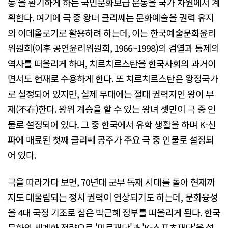
동'을 환기하게 하는 국민문화보급 운동을 국가 차원에서 계
획한다. 여기에 극 중 왕녀 클리쎄는 문화예술을 권력 유지
의 이데올로기로 활용하려 하는데, 이는 한국예술문화윤리
위원회(이후 공연윤리위원회, 1966~1998)의 검열과 통제의
역사를 떠올리게 하며, 치르치르스탄을 한국사회의 과거이
면서도 현재로 수용하게 한다. 또 치르치르스탄은 왕정국가
로 설정되어 있지만, 실제 무대에는 절대 권력자인 왕이 부
재(不在)한다. 왕위 계승을 할 수 있는 왕녀 셋만이 극 중 인
물로 설정되어 있다. 그 중 한국에서 유학 생활을 하며 K-신
파에 매료된 첫째 클리쎄 공주가 주요 극 중 인물로 설정되
어 있다.
극을 따라가다 보면, 70년대 군부 독재 시대를 돌아 현재까
지도 대물림되는 정치 권력이 연상되기도 하는데, 문화융성
을 4대 국정 기조로 삼은 박근혜 정부를 떠올리게 된다. 한국
문화의 세계화 전략으로 '미르재단'과 'K-스포츠재단'을 설