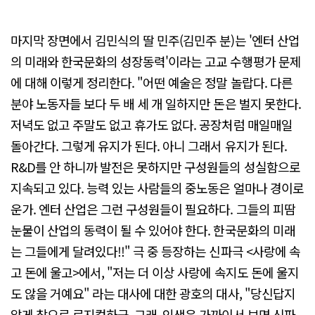
마지막 장면에서 김민식의 딸 민주(김민주 분)는 '엔터 산업
의 미래와 한국문화의 성장동력'이라는 고교 수행평가 문제
에 대해 이렇게 정리한다. "어떤 예술은 정말 놀랍다. 다른
분야 노동자들 보다 두 배 세 개 일하지만 돈은 벌지 못한다.
저녁도 없고 주말도 없고 휴가도 없다. 공장처럼 매일매일
돌아간다. 그렇게 유지가 된다. 아니 그래서 유지가 된다.
R&D를 안 하니까 발전은 못하지만 구성원들의 성실함으로
지속되고 있다. 능력 있는 사람들의 중노동은 얼마나 경이로
운가. 엔터 산업은 그런 구성원들이 필요하다. 그들의 피땀
눈물이 산업의 동력이 될 수 있어야 한다. 한국문화의 미래
는 그들에게 달려있다!!" 극 중 등장하는 신파극 <사랑에 속
고 돈에 울고>에서, "저는 더 이상 사랑에 속지도 돈에 울지
도 않을 거예요" 라는 대사에 대한 광호의 대사, "당신답지
않게 참으로 로지컬하군. 그래, 인생은 가까이서 보면 신파