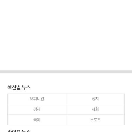
섹션별 뉴스
오피니언
정치
경제
사회
국제
스포츠
라이프 뉴스