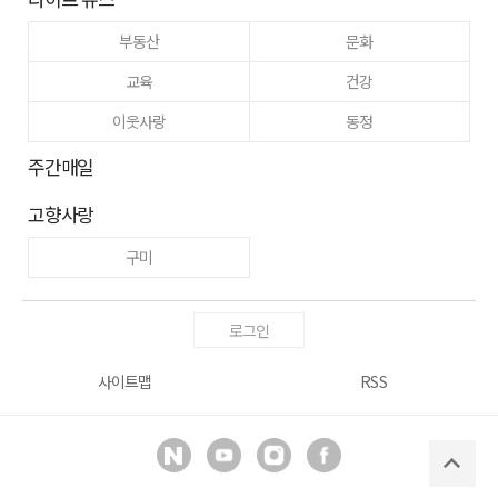
부동산
문화
교육
건강
이웃사랑
동정
주간매일
고향사랑
구미
로그인
사이트맵
RSS