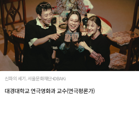
신파의 세기. 서울문화재단·©BAKi
대경대학교 연극영화과 교수(연극평론가)