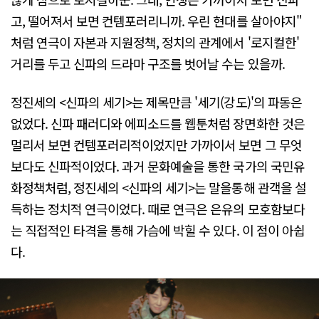
고, 떨어져서 보면 컨템포러리니까. 우린 현대를 살아야지"
처럼 연극이 자본과 지원정책, 정치의 관계에서 '로지컬한'
거리를 두고 신파의 드라마 구조를 벗어날 수는 있을까.
정진세의 <신파의 세기>는 제목만큼 '세기(강도)'의 파동은
없었다. 신파 패러디와 에피소드를 웹툰처럼 장면화한 것은
멀리서 보면 컨템포러리적이었지만 가까이서 보면 그 무엇
보다도 신파적이었다. 과거 문화예술을 통한 국가의 국민유
화정책처럼, 정진세의 <신파의 세기>는 말을통해 관객을 설
득하는 정치적 연극이었다. 때로 연극은 은유의 모호함보다
는 직접적인 타격을 통해 가슴에 박힐 수 있다. 이 점이 아쉽
다.