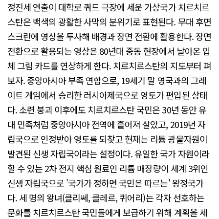
정진세 연출이 대학로 쿼드 극장에 세운 가상국가 치르치르
스탄은 백색의 광활한 사막의 분위기로 표현된다. 무대 후면
스크린에 영상을 투사해 배경과 장면 전환에 활용한다. 장면
전환으로 활용되는 영상은 80년대 중동 현장에서 날아온 입
체 그림 카드를 연상하게 한다. 치르치르스탄의 지도부터 펴
보자. 중앙아시아 부족 연합으로, 19세기 말 영국과의 그레
이트 게임에서 승리한 러시아제국으로 영토가 편입된 상태
다. 소련 붕괴 이후에도 치르치르스탄 국민은 30년 동안 유
대 민족처럼 중앙아시아 전역에 흩어져 살았고, 2019년 자
립국으로 인정받아 영토를 되찾고 현재는 리튬 광물자원이
발견된 신생 자립국이라는 설정이다. 유일한 국가 자원이라
할 수 있는 2차 전지 핵심 원료인 리튬 매장량이 세계 3위인
신생 자립국으로 '국가가 정하면 국민은 따르는' 왕정국가
다. 세 명의 왕녀(클리쎄, 클레르, 퀴어리)는 각자 선호하는
문화를 치르치르스탄 국민들에게 보급하기 위해 계획을 세