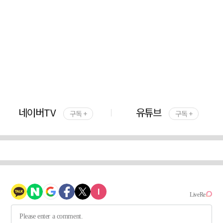
네이버TV
유튜브
구독 +
구독 +