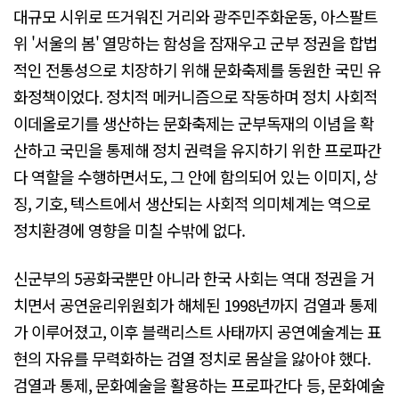
대규모 시위로 뜨거워진 거리와 광주민주화운동, 아스팔트
위 '서울의 봄' 열망하는 함성을 잠재우고 군부 정권을 합법
적인 전통성으로 치장하기 위해 문화축제를 동원한 국민 유
화정책이었다. 정치적 메커니즘으로 작동하며 정치 사회적
이데올로기를 생산하는 문화축제는 군부독재의 이념을 확
산하고 국민을 통제해 정치 권력을 유지하기 위한 프로파간
다 역할을 수행하면서도, 그 안에 함의되어 있는 이미지, 상
징, 기호, 텍스트에서 생산되는 사회적 의미체계는 역으로
정치환경에 영향을 미칠 수밖에 없다.
신군부의 5공화국뿐만 아니라 한국 사회는 역대 정권을 거
치면서 공연윤리위원회가 해체된 1998년까지 검열과 통제
가 이루어졌고, 이후 블랙리스트 사태까지 공연예술계는 표
현의 자유를 무력화하는 검열 정치로 몸살을 앓아야 했다.
검열과 통제, 문화예술을 활용하는 프로파간다 등, 문화예술