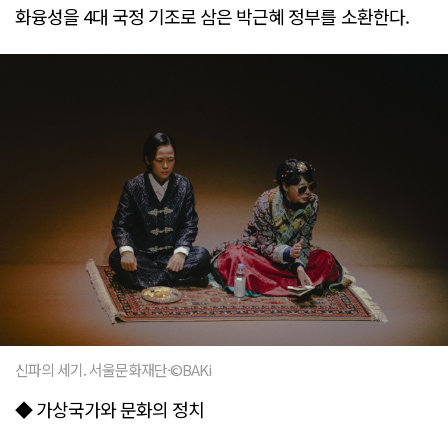
화융성을 4대 국정 기조로 삼은 박근혜 정부를 소환한다.
신파의 세기. 서울문화재단·©BAKi
◆ 가상국가와 문화의 정치