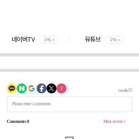
네이버TV
유튜브
구독 +
구독 +