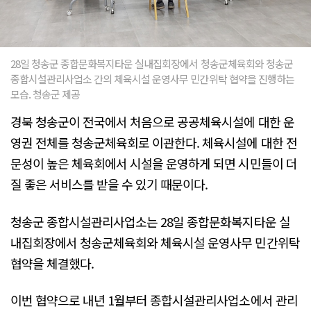
28일 청송군 종합문화복지타운 실내집회장에서 청송군체육회와 청송군
종합시설관리사업소 간의 체육시설 운영사무 민간위탁 협약을 진행하는
모습. 청송군 제공
경북 청송군이 전국에서 처음으로 공공체육시설에 대한 운
영권 전체를 청송군체육회로 이관한다. 체육시설에 대한 전
문성이 높은 체육회에서 시설을 운영하게 되면 시민들이 더
질 좋은 서비스를 받을 수 있기 때문이다.
청송군 종합시설관리사업소는 28일 종합문화복지타운 실
내집회장에서 청송군체육회와 체육시설 운영사무 민간위탁
협약을 체결했다.
이번 협약으로 내년 1월부터 종합시설관리사업소에서 관리