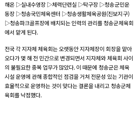
해온 ▷실내수영장 ▷체력단련실 ▷탁구장 ▷청송군민운
동장 ▷청송국민체육센터 ▷청송생활체육공원(진보지구)
▷청송파크골프장에 배치되는 인력의 관리를 청송군체육회
에서 맡게 된다.
전국 각 지자체 체육회는 오랫동안 지자체장이 회장을 맡아
오다가 몇 해 전 민간으로 변경되면서 지자체와 체육회 사이
의 불필요한 중복 업무가 많았다. 이 때문에 청송군은 체육
시설 운영에 관해 종합적인 점검을 거쳐 전문성 있는 기관이
효율적으로 운영하는 것이 맞다는 결론을 내리고 청송군체
육회를 낙점했다.