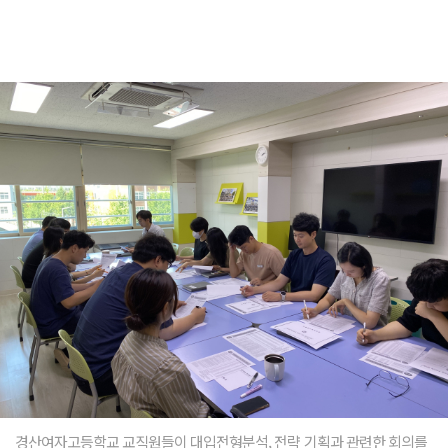
경산여자고등학교 교직원들이 대입전형분석, 전략 기획과 관련한 회의를