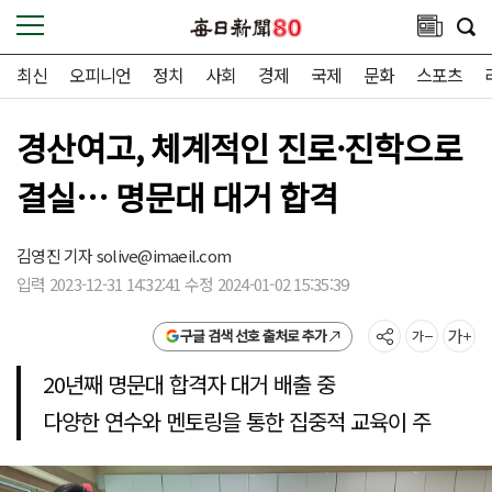
최신
오피니언
정치
사회
경제
국제
문화
스포츠
경산여고, 체계적인 진로·진학으로
결실… 명문대 대거 합격
김영진 기자
solive@imaeil.com
입력 2023-12-31 14:32:41 수정 2024-01-02 15:35:39
구글 검색 선호 출처로 추가
20년째 명문대 합격자 대거 배출 중
다양한 연수와 멘토링을 통한 집중적 교육이 주