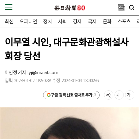
최신
오피니언
정치
사회
경제
국제
문화
스포츠
이무열 시인, 대구문화관광해설사
회장 당선
이연정 기자
lyj@imaeil.com
입력 2024-01-02 18:50:38 수정 2024-01-03 18:40:56
구글 검색 선호 출처로 추가