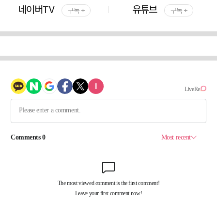
네이버TV
유튜브
구독 +
구독 +