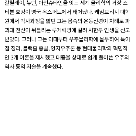
갈릴레이, 뉴턴, 아인슈타인을 잇는 세계 물리학의 거장 스
티븐 호킹이 영국 옥스퍼드에서 태어났다. 케임브리지 대학
원에서 박사과정을 밟던 그는 몸속의 운동신경이 차례로 파
괴돼 전신이 뒤틀리는 루게릭병에 걸려 시한부 인생을 선고
받았다. 그러나 그는 이때부터 우주물리학에 몰두하여 특이
점 정리, 블랙홀 증발, 양자우주론 등 현대물리학의 혁명적
인 3개 이론을 제시했고 대중을 상대로 쉽게 풀어쓴 우주의
역사 등의 저술을 계속했다.