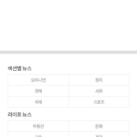
섹션별 뉴스
오피니언
정치
경제
사회
국제
스포츠
라이프 뉴스
부동산
문화
교육
건강