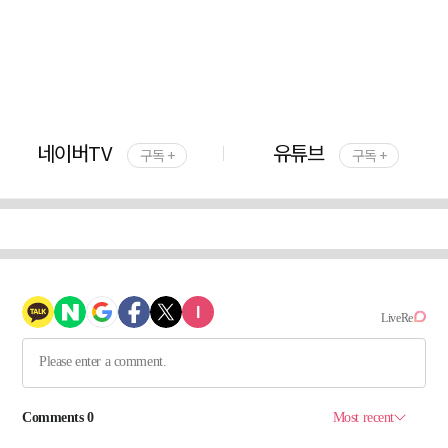
네이버TV
유튜브
구독 +
구독 +