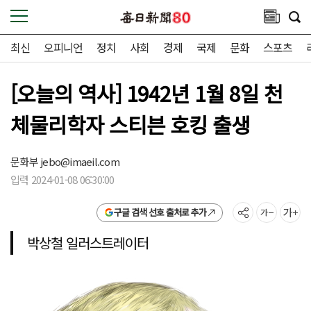
최신
오피니언
정치
사회
경제
국제
문화
스포츠
[오늘의 역사] 1942년 1월 8일 천
체물리학자 스티븐 호킹 출생
문화부
jebo@imaeil.com
입력 2024-01-08 06:30:00
구글 검색 선호 출처로 추가
박상철 일러스트레이터