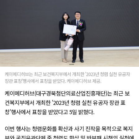
케이메디허브는 최근 보건복지부에서 개최한 '2023년 청렴 실천 유공자
장관 표창'행사에서 표창을 받았다. 케이메디허브 제공.
케이메디허브(대구경북첨단의료산업진흥재단)는 최근 보
건복지부에서 개최한 '2023년 청렴 실천 유공자 장관 표
창'행사에서 표창을 받았다고 5일 밝혔다.
이번 행사는 청렴문화를 확산과 사기 진작을 목적으로 복지
부와 공직유관단체 중 청렴도 향상 및 반부패 시책의 실천에