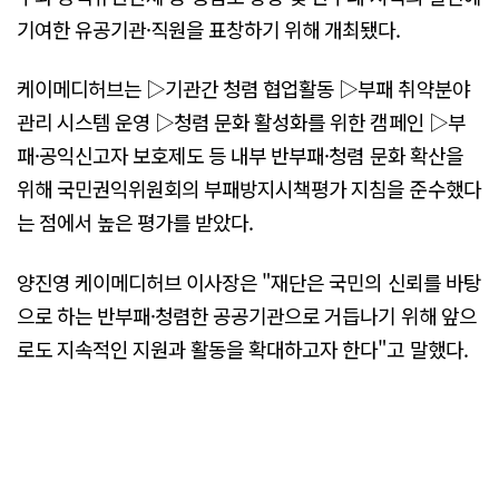
기여한 유공기관·직원을 표창하기 위해 개최됐다.
케이메디허브는 ▷기관간 청렴 협업활동 ▷부패 취약분야
관리 시스템 운영 ▷청렴 문화 활성화를 위한 캠페인 ▷부
패·공익신고자 보호제도 등 내부 반부패·청렴 문화 확산을
위해 국민권익위원회의 부패방지시책평가 지침을 준수했다
는 점에서 높은 평가를 받았다.
양진영 케이메디허브 이사장은 "재단은 국민의 신뢰를 바탕
으로 하는 반부패·청렴한 공공기관으로 거듭나기 위해 앞으
로도 지속적인 지원과 활동을 확대하고자 한다"고 말했다.