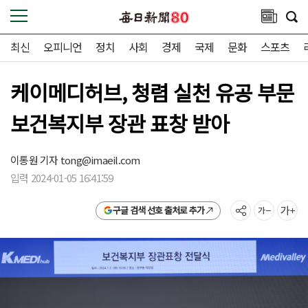
최신
오피니언
정치
사회
경제
국제
문화
스포츠
케이메디허브, 청렴 실천 유공 부문
보건복지부 장관 표창 받아
이통원 기자
tong@imaeil.com
입력 2024-01-05 16:41:59
구글 검색 선호 출처로 추가