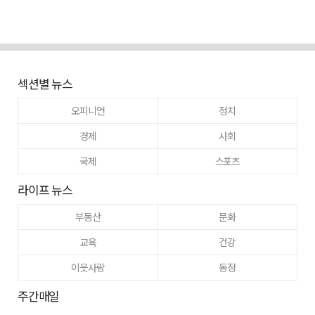
섹션별 뉴스
오피니언
정치
경제
사회
국제
스포츠
라이프 뉴스
부동산
문화
교육
건강
이웃사랑
동정
주간매일