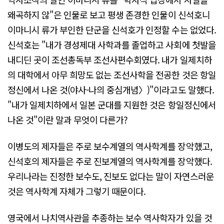
왜곡하지 않"은 인물로 보고 평생 존경한 인물이 신석호니
이마니시 류가 부인한 단군을 신석호가 인정할 수는 없었다.
신석호는 "내가 경성제대 사학과를 졸업하고 사회에 첫발을
내디딘 곳이 조선총독부 조선사편수회였다. 내가 일제치하
의 대학에서 아무 희망도 없는 조선사학을 전공한 것은 항일
정신에서 나온 것(야사-나의 중심개념〉)"이라고도 말했다.
"내가 일제치하에서 일본 군대를 지원한 것은 항일정신에서
나온 것"이란 말과 무엇이 다른가?
이병도의 제자들은 주로 보수계열의 역사학계를 장악했고,
신석호의 제자들은 주로 진보계열의 역사학계를 장악했다.
우리나라는 진정한 보수도, 진보도 없다는 말이 자연스러운
것은 역사학계 자체가 그렇기 때문이다.
영국에서 나치역사관을 추종하는 보수 역사학자가 있을 것