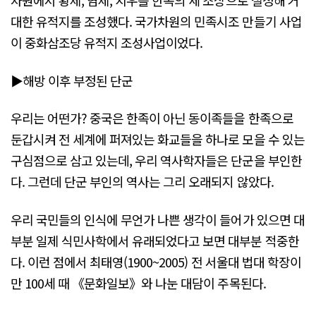
차원에서 황제, 염제, 치우를 한족의 세 조상으로 설정해 거
대한 유적지를 조성했다. 국가차원의 민족시조 만들기 사업
이 중화삼조당 유적지 조성사업이었다.
▶해방 이후 부정된 단군
우리는 어떤가? 중국은 한족이 아닌 동이족들을 한족으로
둔갑시켜 전 세계에 퍼져있는 화교들을 하나로 모을 수 있는
구심점으로 삼고 있는데, 우리 역사학자들은 단군을 부인한
다. 그런데 단군 부인의 역사는 그리 오래되지 않았다.
우리 국민들의 인식에 무언가 나쁜 생각이 들어가 있으면 대
부분 일제 식민사학에서 유래되었다고 보면 대부분 적중한
다. 이런 점에서 최태영(1900~2005) 전 서울대 법대 학장이
만 100세 때 《문화일보》와 나눈 대담이 주목된다.