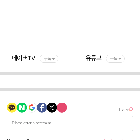
네이버TV
유튜브
구독 +
구독 +