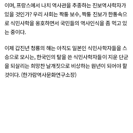
이며, 프랑스에서 나치 역사관을 추종하는 진보역사학자가
있을 것인가? 우리 사회는 짝퉁 보수, 짝퉁 진보가 한통속으
로 식민사학을 옹호하면서 국민들의 역사인식을 좀 먹고 있
는 중이다.
이제 갑진년 청룡의 해는 아직도 일본인 식민사학자들을 스
승으로 모시는, 한국인의 탈을 쓴 식민사학자들이 지운 단군
을 되살리는 희망찬 날개짓으로 비상하는 원년이 되어야 할
것이다. (한가람역사문화연구소장)