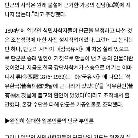
단군의 사적은 원래 불설에 근거한 가공의 선담(仙談)에 지
나지 않는다."라고 주장했다.
1894년에 일본인 식민사학자들이 단군을 부정하고 나선 것
은 조선점령에 대한 사전 정지작업이었다. 그런데 그 논리는
단 하나, 단군의 사적이 《삼국유사》에 처음 실려 있으므
로 단군은 승려 일연이 거짓으로 만들어 낸 가공의 인물이란
것이었다. 지금도 한국 강단사학계가 스승으로 여기는 이마
니시 류(今西龍:1875~1932)는 《삼국유사》에 나오는 '석
유환국(昔有桓國:옛날에 큰 나라가 있었다)'을 '석유환인(昔
有桓因:옛날에 불교의 환인이 있었다)'이라고 조작해서 출
간했다. 온갖 수단을 다해 단군을 가공인물로 조작했다.
▶완전히 실패한 일본인들의 단군 부인론
그러나 일본인 식민사학자들의 단군부인 기도는 완전히 실