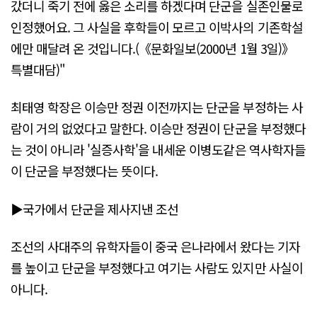
갔더니 죽기 전에 옳은 소리를 하겠다며 단군을 실존인물로
인정했어요. 그 사실을 후학들이 모르고 이박사의 기존학설
에만 매달려 온 것입니다.(《문화일보(2000년 1월 3일)》
특별대담)"
최태영 학장은 이승만 정권 이전까지는 단군을 부정하는 사
람이 거의 없었다고 말한다. 이승만 정권이 단군을 부정했다
는 것이 아니라 '실증사학'을 내세운 이병도같은 역사학자들
이 단군을 부정했다는 뜻이다.
▶국가에서 단군을 제사지낸 조선
조선의 사대주의 유학자들이 중국 은나라에서 왔다는 기자
를 높이고 단군을 부정했다고 여기는 사람도 있지만 사실이
아니다.