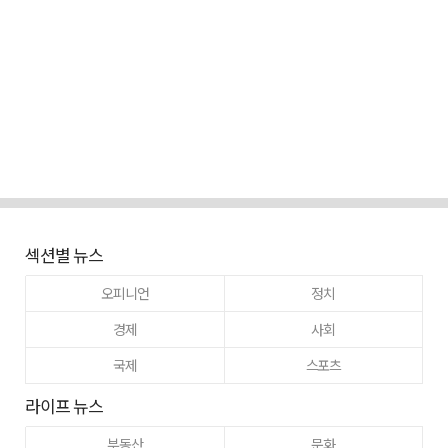
섹션별 뉴스
오피니언
정치
경제
사회
국제
스포츠
라이프 뉴스
부동산
문화