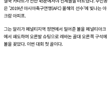
결국 카타르가 전반 45분에서야 선제골을 터트렸다. 주인공
은 '2019년 아시아축구연맹(AFC) 올해의 선수'에 빛나는 아
크람 아피프.
그는 알리가 페널티지역 정면에서 밀어준 볼을 페널티아크
에서 쇄도하며 오른발 슈팅으로 레바논 골대 오른쪽 구석에
볼을 꽂았다. 이번 대회 첫 골이다.