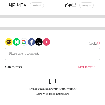
네이버TV
유튜브
구독 +
구독 +