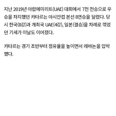
지난 2019년 아랍에미리트(UAE) 대회에서 7전 전승으로 우
승을 차지했던 카타르는 아시안컵 본선 8연승을 달렸다. 당
시 한국(8강)과 개최국 UAE(4강), 일본(결승)을 차례로 꺾었
던 기세가 이날도 이어졌다.
카타르는 경기 초반부터 점유율을 높이면서 레바논을 압박
했다.