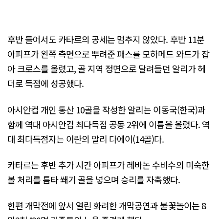
후반 들어서도 카타르의 공세는 멈추지 않았다. 후반 11분
아피프가 왼쪽 측면으로 뿌려준 패스를 모하메드 와드가 잡
아 크로스를 올렸고, 골 지역 정면으로 달려들던 알리가 헤
더로 득점에 성공했다.
아시안컵 개인 통산 10골을 작성한 알리는 이동국(한국)과
함께 역대 아시안컵 최다득점 공동 2위에 이름을 올렸다. 역
대 최다득점자는 이란의 알리 다에이(14골)다.
카타르는 후반 추가 시간 아피프가 레바논 수비수의 미숙한
볼 처리를 틈타 쐐기 골을 넣으며 승리를 자축했다.
한편 개막전에 앞서 열린 화려한 개막공연과 불꽃놀이는 8