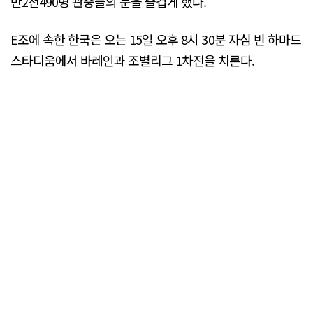
만2천490명 관중들의 눈을 즐겁게 했다.
E조에 속한 한국은 오는 15일 오후 8시 30분 자심 빈 하마드
스타디움에서 바레인과 조별리그 1차전을 치른다.