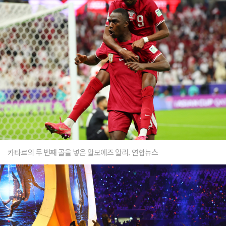
카타르의 두 번째 골을 넣은 알모에즈 알리. 연합뉴스