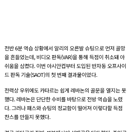
전반 6분 역습 상황에서 알리의 오른발 슈팅으로 먼저 골망
을 흔들었는데, 비디오 판독(VAR)을 통해 득점이 취소돼 아
쉬움을 삼켰다. 이번 아시안컵부터 도입된 반자동 오프사이
드 판독 기술(SAOT)의 첫 번째 결과물이었다.
전력상 우위에도 카타르는 쉽게 레바논의 골문을 열지는 못
했다. 레바논은 단단한 수비를 바탕으로 전방 역습을 노렸
다. 그러나 패스와 슈팅의 정교함이 떨어져 이렇다할 득점
찬스를 만들지 못했다.