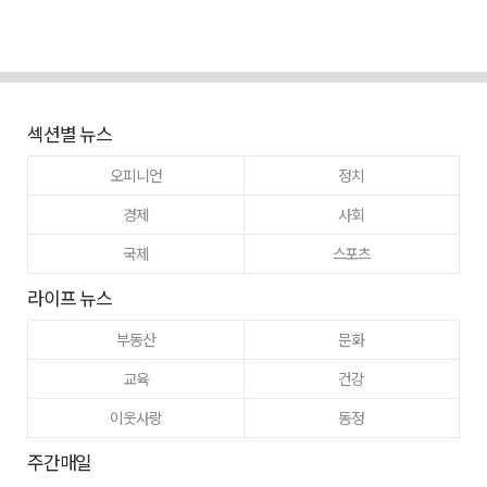
섹션별 뉴스
오피니언
정치
경제
사회
국제
스포츠
라이프 뉴스
부동산
문화
교육
건강
이웃사랑
동정
주간매일