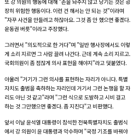
또 강 의원의 행동에 대해 "손을 놔주지 않고 당기는 것은 굉
장히 위험한 행동이다. 이런 건 해서는 안 되는 것"이라며
"자꾸 사건을 만들려고 하잖아요. 그것 좀 안 했으면 좋겠다.
운동권 버릇"이라고 주장했다.
그러면서 "의도적으로 한 거다"며 "일반 행사장에서도 이렇
게 소리 지르면 그 사람 끌려 나간다. 근데 계속 소리 지르고.
국회의원이 좀 점잖게 의사 표현을 해야지"라고 덧붙였다.
아울러 "거기가 그런 의사를 표현하는 자리가 아니다. 특별
자치도 출범을 축하하는 자리인데 거기서 그런 논쟁을 할 자
리도 아닌 것 같고"라며 "그런 식으로 도발하고 시비 걸고
하는 것 그만했으면 좋겠다. 좀 지친다"고 비판했다.
앞서 이날 윤석열 대통령이 참석한 전북특별자치도 출범식
에서 강 의원이 윤 대통령과 악수하며 "국정 기조를 바꿔야