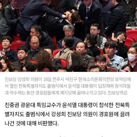
진보당 강성희 의원이 18일 전주시 덕진구 한국소리문화의전당 모악당에
서 열린 전북특별자치도 출범식에서 윤석열 대통령이 입장하며 참석자들
과 악수하는 동안 경호원들에게 제지당해 끌려나가고 있다. 진보당측은
진중권 광운대 특임교수가 윤석열 대통령이 참석한 전북특
별자치도 출범식에서 강성희 진보당 의원이 경호원에 끌려
나간 것에 대해 비판했다.