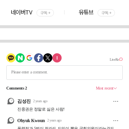
네이버TV
유튜브
구독 +
구독 +