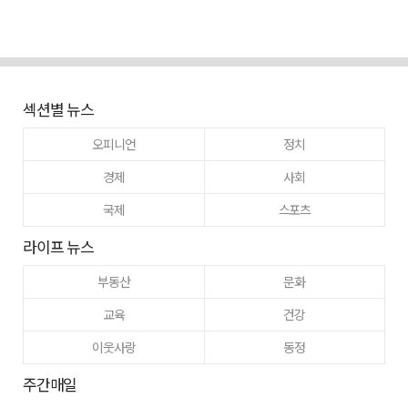
섹션별 뉴스
오피니언
정치
경제
사회
국제
스포츠
라이프 뉴스
부동산
문화
교육
건강
이웃사랑
동정
주간매일