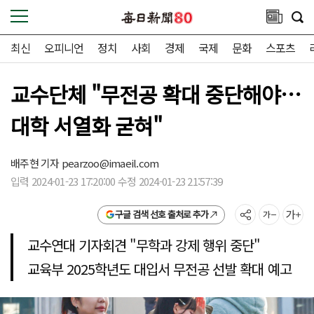
최신
오피니언
정치
사회
경제
국제
문화
스포츠
교수단체 "무전공 확대 중단해야…
대학 서열화 굳혀"
배주현 기자
pearzoo@imaeil.com
입력 2024-01-23 17:20:00 수정 2024-01-23 21:57:39
구글 검색 선호 출처로 추가
교수연대 기자회견 "무학과 강제 행위 중단"
교육부 2025학년도 대입서 무전공 선발 확대 예고