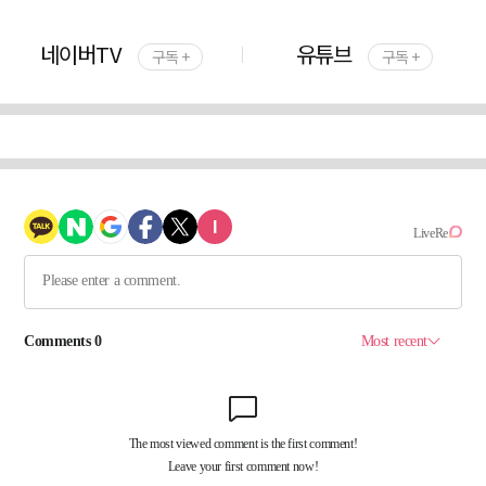
네이버TV
유튜브
구독 +
구독 +