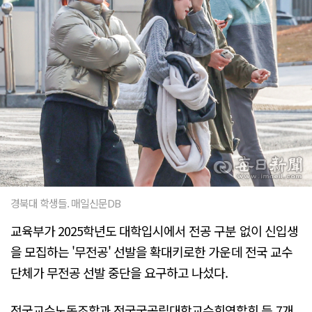
경북대 학생들. 매일신문DB
교육부가 2025학년도 대학입시에서 전공 구분 없이 신입생
을 모집하는 '무전공' 선발을 확대키로한 가운데 전국 교수
단체가 무전공 선발 중단을 요구하고 나섰다.
전국교수노동조합과 전국국공립대학교수회연합회 등 7개