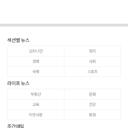
섹션별 뉴스
오피니언
정치
경제
사회
국제
스포츠
라이프 뉴스
부동산
문화
교육
건강
이웃사랑
동정
주간매일