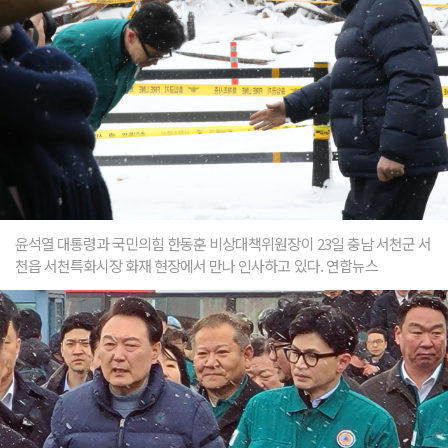
윤석열 대통령과 국민의힘 한동훈 비상대책위원장이 23일 충남 서천군 서
천읍 서천특화시장 화재 현장에서 만나 인사하고 있다. 연합뉴스