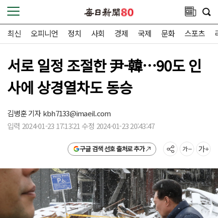
최신
오피니언
정치
사회
경제
국제
문화
스포츠
서로 일정 조절한 尹-韓…90도 인
사에 상경열차도 동승
김병훈 기자
kbh7133@imaeil.com
입력 2024-01-23 17:13:21 수정 2024-01-23 20:43:47
구글 검색 선호 출처로 추가