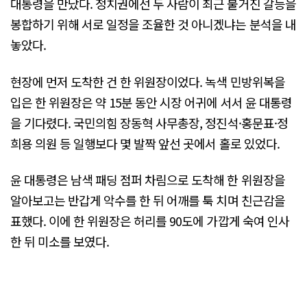
대통령을 만났다. 정치권에선 두 사람이 최근 불거진 갈등을
봉합하기 위해 서로 일정을 조율한 것 아니겠냐는 분석을 내
놓았다.
현장에 먼저 도착한 건 한 위원장이었다. 녹색 민방위복을
입은 한 위원장은 약 15분 동안 시장 어귀에 서서 윤 대통령
을 기다렸다. 국민의힘 장동혁 사무총장, 정진석·홍문표·정
희용 의원 등 일행보다 몇 발짝 앞선 곳에서 홀로 있었다.
윤 대통령은 남색 패딩 점퍼 차림으로 도착해 한 위원장을
알아보고는 반갑게 악수를 한 뒤 어깨를 툭 치며 친근감을
표했다. 이에 한 위원장은 허리를 90도에 가깝게 숙여 인사
한 뒤 미소를 보였다.