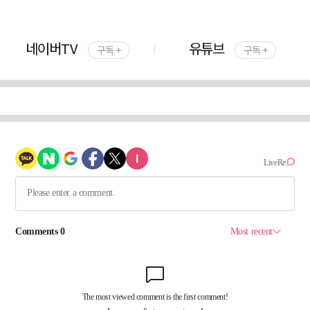
네이버TV
유튜브
구독 +
구독 +