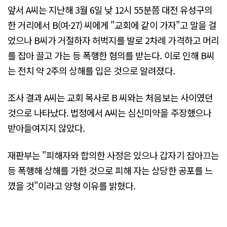
앞서 A씨는 지난해 3월 6일 낮 12시 55분쯤 대전 유성구의
한 거리에서 B(여·27) 씨에게 "교회에 같이 가자"고 말을 걸
었으나 B씨가 거절하자 허벅지를 발로 2차례 가격하고 머리
를 잡아 끌고 가는 등 폭행한 혐의를 받는다. 이로 인해 B씨
는 전치 약 2주의 상해를 입은 것으로 알려졌다.
조사 결과 A씨는 교회 목사로 B 씨와는 처음보는 사이였던
것으로 나타났다. 법정에서 A씨는 심신미약을 주장했으나
받아들여지지 않았다.
재판부는 "피해자와 합의한 사정은 있으나 갑자기 잡아끄는
등 폭행해 상해를 가한 것으로 피해 자는 상당한 공포를 느
꼈을 것"이라고 양형 이유를 밝혔다.