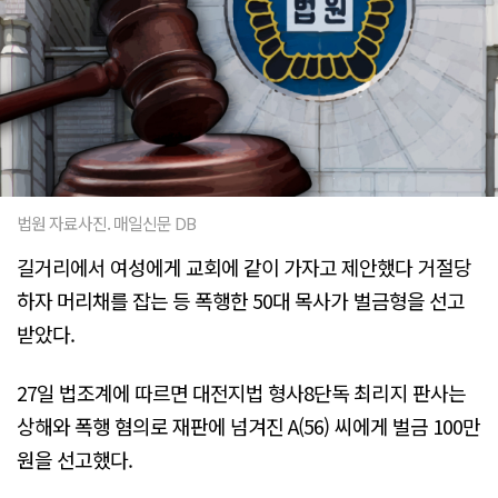
법원 자료사진. 매일신문 DB
길거리에서 여성에게 교회에 같이 가자고 제안했다 거절당
하자 머리채를 잡는 등 폭행한 50대 목사가 벌금형을 선고
받았다.
27일 법조계에 따르면 대전지법 형사8단독 최리지 판사는
상해와 폭행 혐의로 재판에 넘겨진 A(56) 씨에게 벌금 100만
원을 선고했다.