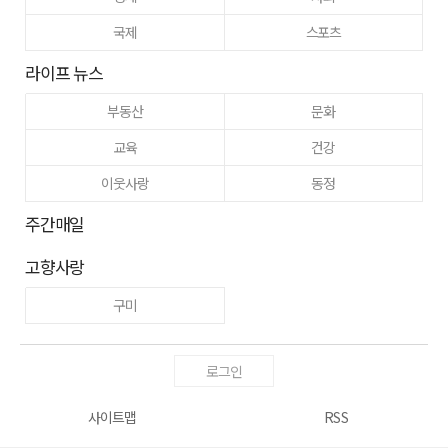
국제
스포츠
라이프 뉴스
부동산
문화
교육
건강
이웃사랑
동정
주간매일
고향사랑
구미
로그인
사이트맵
RSS