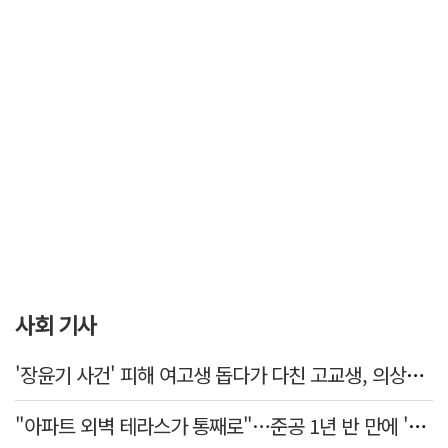
사회 기사
'장윤기 사건' 피해 여고생 돕다가 다친 고교생, 의상자 인정
"아파트 외벽 테라스가 통째로"…준공 1년 반 만에 '아찔 사고'