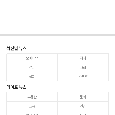
섹션별 뉴스
오피니언
정치
경제
사회
국제
스포츠
라이프 뉴스
부동산
문화
교육
건강