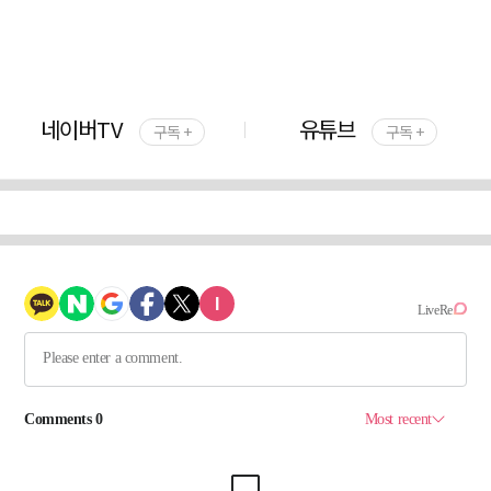
네이버TV
유튜브
구독 +
구독 +