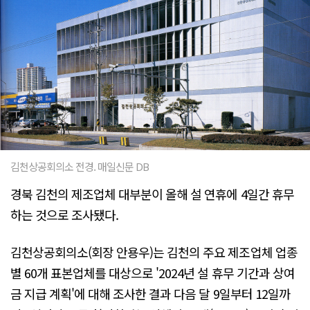
김천상공회의소 전경. 매일신문 DB
경북 김천의 제조업체 대부분이 올해 설 연휴에 4일간 휴무
하는 것으로 조사됐다.
김천상공회의소(회장 안용우)는 김천의 주요 제조업체 업종
별 60개 표본업체를 대상으로 '2024년 설 휴무 기간과 상여
금 지급 계획'에 대해 조사한 결과 다음 달 9일부터 12일까