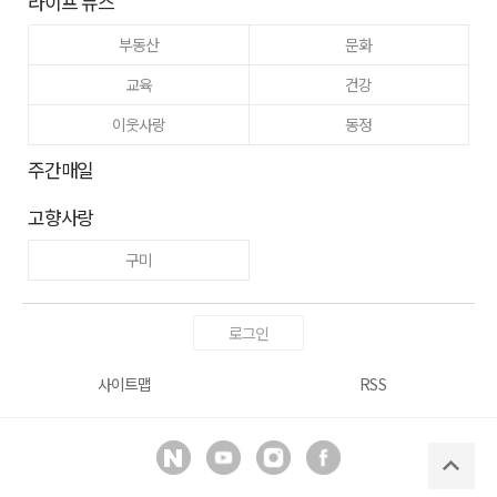
라이프 뉴스
부동산
문화
교육
건강
이웃사랑
동정
주간매일
고향사랑
구미
로그인
사이트맵
RSS