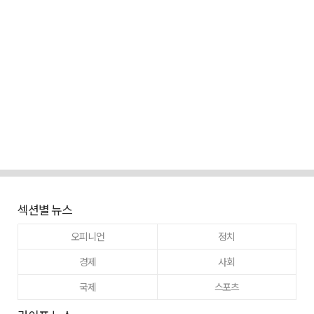
섹션별 뉴스
오피니언
정치
경제
사회
국제
스포츠