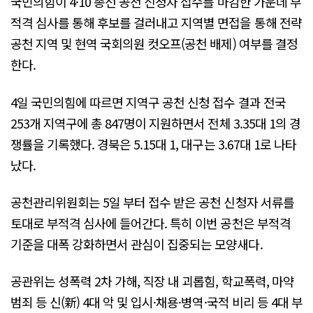
국민의힘이 4·10 총선 공천 신청자 접수를 마감한 가운데 부
적격 심사를 통해 후보를 걸러내고 지역별 면접을 통해 전략
공천 지역 및 현역 국회의원 컷오프(공천 배제) 여부를 결정
한다.
4일 국민의힘에 따르면 지역구 공천 신청 접수 결과 전국
253개 지역구에 총 847명이 지원하면서 전체 3.35대 1의 경
쟁률을 기록했다. 경북은 5.15대 1, 대구는 3.67대 1로 나타
났다.
공천관리위원회는 5일 부터 접수 받은 공천 신청자 서류를
토대로 부적격 심사에 들어간다. 특히 이번 공천은 부적격
기준을 대폭 강화하면서 관심이 집중되는 모양새다.
공관위는 성폭력 2차 가해, 직장 내 괴롭힘, 학교폭력, 마약
범죄 등 신(新) 4대 악 및 입시·채용·병역·국적 비리 등 4대 부