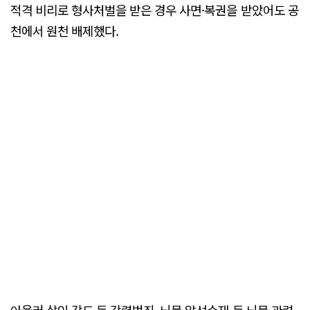
적격 비리로 형사처벌을 받은 경우 사면·복권을 받았어도 공
천에서 원천 배제했다.
아울러 살인·강도 등 강력범죄, 뇌물·알선수재 등 뇌물 관련