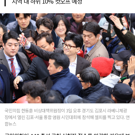
지역 내 하위 10% 컷오프 예정
국민의힘 한동훈 비상대책위원장이 3일 오후 경기도 김포시 라베니체광
장에서 열린 김포-서울 통합 염원 시민대회에 참석해 셀피를 찍고 있다. 연
합뉴스