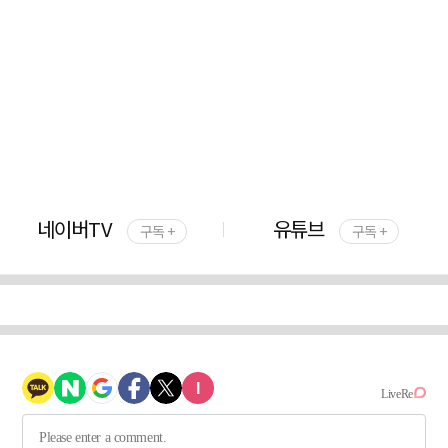
네이버TV
유튜브
구독 +
구독 +