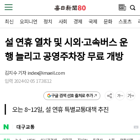
최신
오피니언
정치
사회
경제
국제
문화
스포츠
설 연휴 열차 및 시외·고속버스 운
행 늘리고 공영주차장 무료 개방
김지수 기자
index@imaeil.com
입력 2024-02-05 17:38:12
구글 검색 선호 출처로 추가
오는 8~12일, 설 연휴 특별교통대책 추진