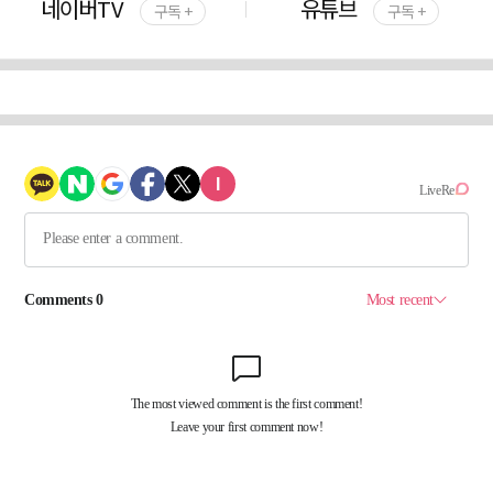
네이버TV
유튜브
구독 +
구독 +