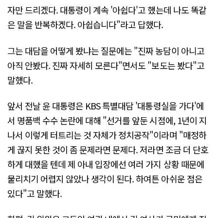
자만 드리겠다. 대통령이 계속 '아쉽다'고 했는데 나도 똑같
은 말을 반복하겠다. 아쉽습니다"라고 답했다.
그는 대담을 어떻게 봤냐는 질문에는 "진짜 농담이 아니고
아직 안봤다. 진짜 자세히 모른다"면서도 "보도는 봤다"고
말했다.
앞서 전날 윤 대통령은 KBS 특별대담 '대통령실을 가다'에
서 명품백 수수 논란에 대해 "선거를 앞둔 시점에, 1년이 지
나서 이렇게 터트리는 것 자체가 정치공작"이라며 "매정하
게 끊지 못한 것이 좀 문제라면 문제다. 저라면 조금 더 단호
하게 대했을 텐데 제 아내 입장에선 여러 가지 상황 때문에
물리치기 어렵지 않았나 생각이 된다. 하여튼 아쉬운 점은
있다"고 말했다.