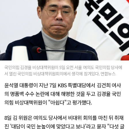
국민의힘 김경율 비상대책위원이 5일 오전 서울 여의도 국민의힘 당사에
서 열린 국민의힘 비상대책위원회의에서 생각에 잠겨있다. 연합뉴스
윤석열 대통령이 지난 7일 KBS 특별대담에서 김건희 여사
의 명품백 수수 논란에 대해 해명한 것을 두고 김경율 국민
의힘 비상대책위원이 "아쉽다"고 평가했다.
8일 김 위원은 여의도 당사에서 비대위 회의를 마친 뒤 취재
진 '대담이 국민 눈높이에 맞았다고 보나'라고 묻자 "다섯 글