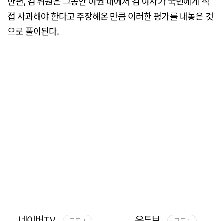
한편, 김 위원은 그동안 여권 내에서 김 여사가 국민에게 직
접 사과해야 한다고 주장해온 만큼 이러한 평가를 내놓은 것
으로 풀이된다.
네이버TV
유튜브
구독 +
구독 +