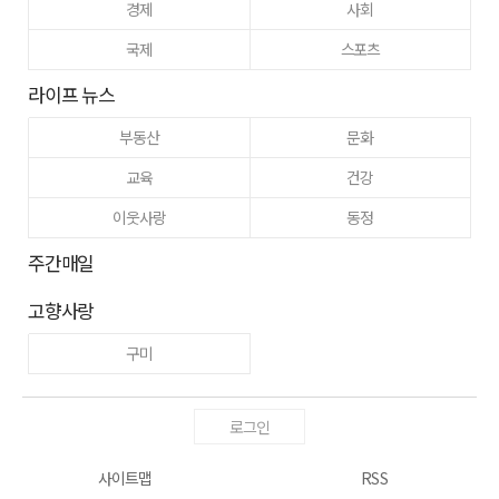
경제
사회
국제
스포츠
라이프 뉴스
부동산
문화
교육
건강
이웃사랑
동정
주간매일
고향사랑
구미
로그인
사이트맵
RSS