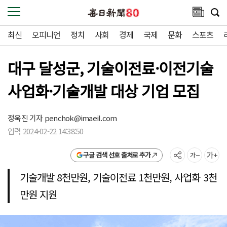
최신
오피니언
정치
사회
경제
국제
문화
스포츠
대구 달성군, 기술이전료·이전기술
사업화·기술개발 대상 기업 모집
정욱진 기자
penchok@imaeil.com
입력 2024-02-22 14:38:50
구글 검색 선호 출처로 추가
기술개발 8천만원, 기술이전료 1천만원, 사업화 3천
만원 지원