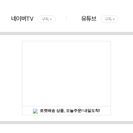
네이버TV
유튜브
구독 +
구독 +