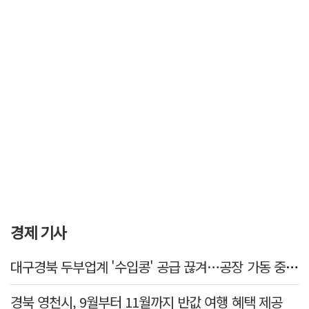
경제 기사
대구경북 두부업계 '수입콩' 공급 끊겨…공장 가동 중단 등 '존폐기로'
경북 영천시, 9월부터 11월까지 반값 여행 혜택 제공