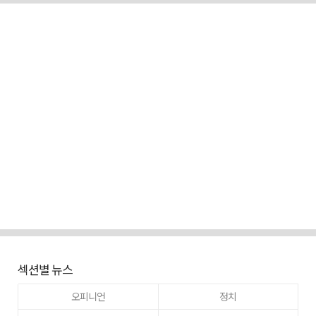
섹션별 뉴스
오피니언
정치