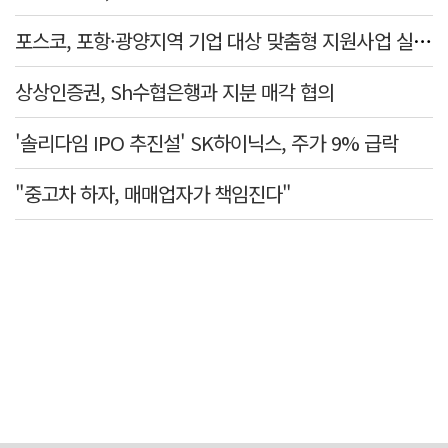
포스코, 포항·광양지역 기업 대상 맞춤형 지원사업 실질적 성과 확인
상상인증권, Sh수협은행과 지분 매각 협의
'솔리다임 IPO 추진설' SK하이닉스, 주가 9% 급락
"중고차 하자, 매매업자가 책임진다"