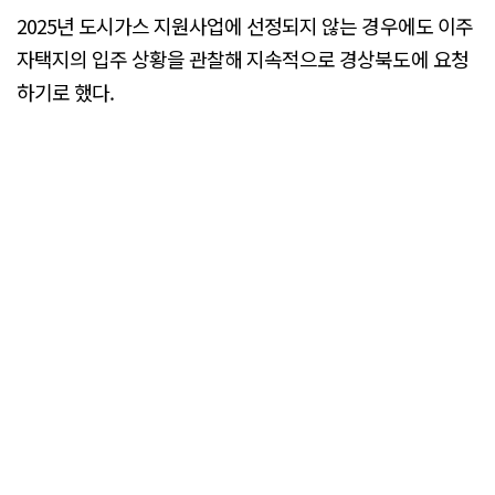
2025년 도시가스 지원사업에 선정되지 않는 경우에도 이주
자택지의 입주 상황을 관찰해 지속적으로 경상북도에 요청
하기로 했다.