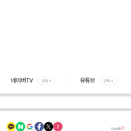
네이버TV
유튜브
구독 +
구독 +