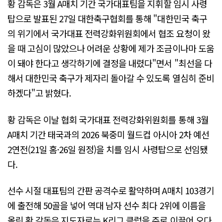
황 감독은 3월 A매치 기간 국가대표팀을 지휘할 임시 사령
탑으로 발표된 27일 대한축구협회를 통해 "대한민국 축구
의 위기에서 국가대표 전력강화위원회에서 협조 요청이 왔
을 때 고심이 많았으나 어려운 상황에 제가 조금이나마 도움
이 돼야 한다고 생각하기에 결정을 내렸다"면서 "최선을 다
해서 대한민국 축구가 제자리 돌아갈 수 있도록 열심히 준비
하겠다"고 밝혔다.
황 감독은 이날 협회 국가대표 전력강화위원회를 통해 3월
A매치 기간 태국과의 2026 북중미 월드컵 아시아 2차 예선
2연전(21일 홈·26일 원정)을 치를 임시 사령탑으로 선임됐
다.
선수 시절 대표팀의 간판 공격수로 활약하며 A매치 103경기
에 출전해 50골을 넣어 역대 남자 선수 최다 2위에 이름을
올린 황 감독은 지도자로는 K리그 클럽을 주로 이끌어 오다