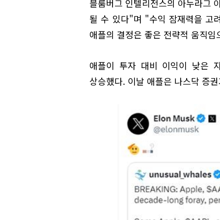
블룸버그 인텔리전스의 아누라그 아나
될 수 있다"며 "수익 잠재력을 고
애플의 결정은 좋은 전략적 움직임
애플이 투자 대비 이익이 낮은 
상승했다. 이날 애플은 나스닥 증권거