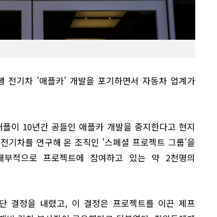
 전기차 '애플카' 개발을 포기하면서 자동차 업계가
애플이 10년간 공들인 애플카 개발을 중지한다고 현지
전기차를 연구해 온 조직인 '스페셜 프로젝트 그룹'을
내부적으로 프로젝트에 참여하고 있는 약 2천명의
단 결정을 내렸고, 이 결정은 프로젝트를 이끈 제프