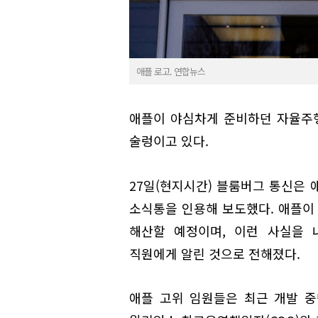
애플 로고. 연합뉴스
애플이 야심차게 준비하던 자율주행
술렁이고 있다.
27일(현지시간) 블룸버그 통신은 
소식통을 인용해 보도했다. 애플이 
해산할 예정이며, 이런 사실을 
직원에게 알린 것으로 전해졌다.
애플 고위 임원들은 최근 개발 중