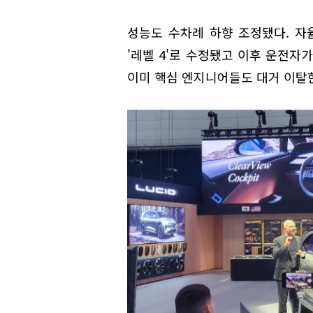
성능도 수차례 하향 조정됐다. 자율
'레벨 4'로 수정됐고 이후 운전자가
이미 핵심 엔지니어들도 대거 이탈