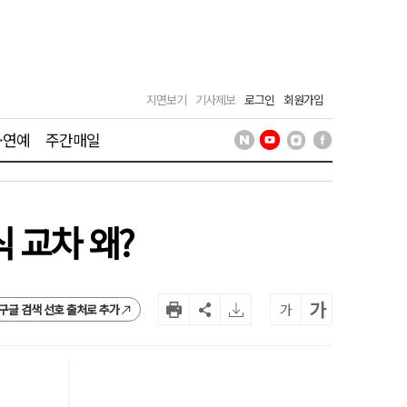
지면보기
기사제보
로그인
회원가입
·연예
주간매일
 교차 왜?
가
가
구글 검색 선호 출처로 추가