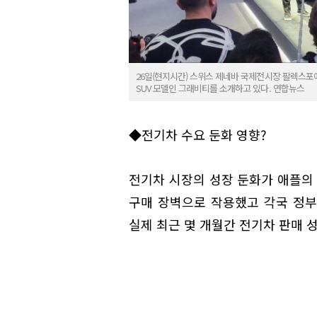
26일(현지시간) 스위스 제네바 국제전시장 팔렉스포
SUV 모델인 그래비티를 소개하고 있다. 연합뉴스
◆전기차 수요 둔화 영향?
전기차 시장의 성장 둔화가 애플의 
구매 장벽으로 작용했고 각국 정부
실제 최근 몇 개월간 전기차 판매 