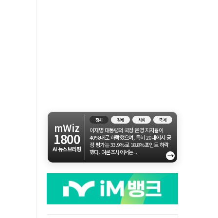
정치
경제
사회
국제
mWiz
이재명 대통령의 국정 운영 지지율이
1800
40%대로 하락했으며, 특히 20대에서 긍
정 평가는 33.9%로 18.8%포인트 하락
AI 뉴스브리핑
했다. 여론조사에서는...
→