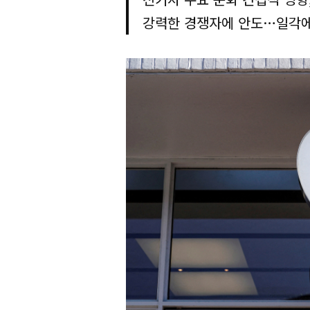
강력한 경쟁자에 안도…일각에