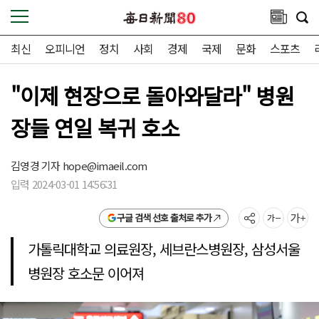
최신
오피니언
정치
사회
경제
국제
문화
스포츠
"이제 현장으로 돌아와달라" 병원
장들 연일 복귀 호소
김영경 기자
hope@imaeil.com
입력 2024-03-01 14:56:31
구글 검색 선호 출처로 추가
가톨릭대학교 의료원장, 세브란스병원장, 삼성서울
병원장 호소문 이어져