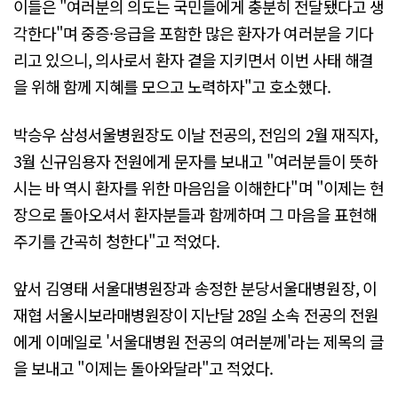
이들은 "여러분의 의도는 국민들에게 충분히 전달됐다고 생
각한다"며 중증·응급을 포함한 많은 환자가 여러분을 기다
리고 있으니, 의사로서 환자 곁을 지키면서 이번 사태 해결
을 위해 함께 지혜를 모으고 노력하자"고 호소했다.
박승우 삼성서울병원장도 이날 전공의, 전임의 2월 재직자,
3월 신규임용자 전원에게 문자를 보내고 "여러분들이 뜻하
시는 바 역시 환자를 위한 마음임을 이해한다"며 "이제는 현
장으로 돌아오셔서 환자분들과 함께하며 그 마음을 표현해
주기를 간곡히 청한다"고 적었다.
앞서 김영태 서울대병원장과 송정한 분당서울대병원장, 이
재협 서울시보라매병원장이 지난달 28일 소속 전공의 전원
에게 이메일로 '서울대병원 전공의 여러분께'라는 제목의 글
을 보내고 "이제는 돌아와달라"고 적었다.