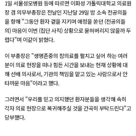
1일 서울성모병원 등에 따르면 이화성 가톨릭대학교 의료원
장 겸 의무부총장은 전날인 지난달 29일 밤 소속 전공의들
을 향해 "그동안 환자 곁을 지키며 애정을 쏟던 (전공의들
의) 마음이 이번 (집단 사직) 상황으로 묻혀버리지 않을까 두
렵다"며 이같이 밝혔다.
이 부총장은 "생명존중의 참의료를 펼치고 싶어 하는 여러
분이 의료 현장을 떠나 힘든 시간을 보내는 현재 상황에 대
해 선배 의사로서, 기관의 책임을 맡고 있는 사람으로서 안
타까운 마음"이라고 했다.
그러면서 "우리를 믿고 의지했던 환자분들을 생각해 속히
각자 의료 현장으로 복귀해주실 것을 간곡히 부탁드린다"고
당부했다.