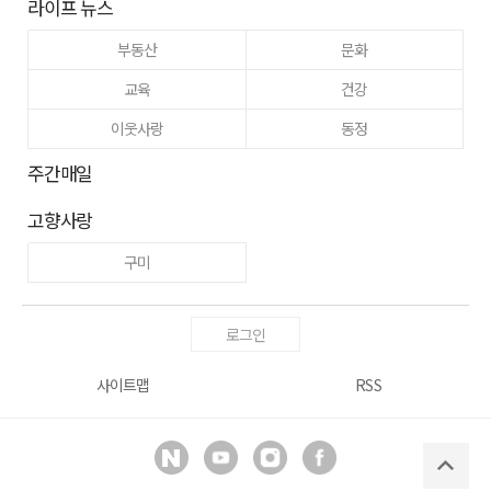
라이프 뉴스
부동산
문화
교육
건강
이웃사랑
동정
주간매일
고향사랑
구미
로그인
사이트맵
RSS