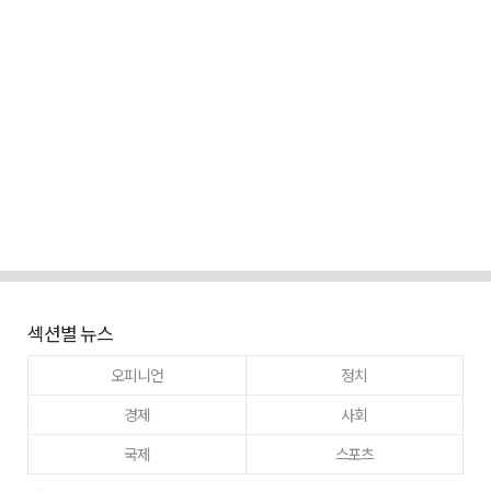
섹션별 뉴스
오피니언
정치
경제
사회
국제
스포츠