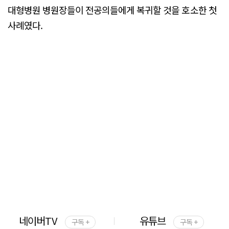
대형병원 병원장들이 전공의들에게 복귀할 것을 호소한 첫
사례였다.
네이버TV
유튜브
구독 +
구독 +