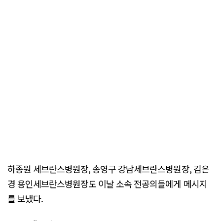
하종원 세브란스병원장, 송영구 강남세브란스병원장, 김은
경 용인세브란스병원장도 이날 소속 전공의들에게 메시지
를 보냈다.