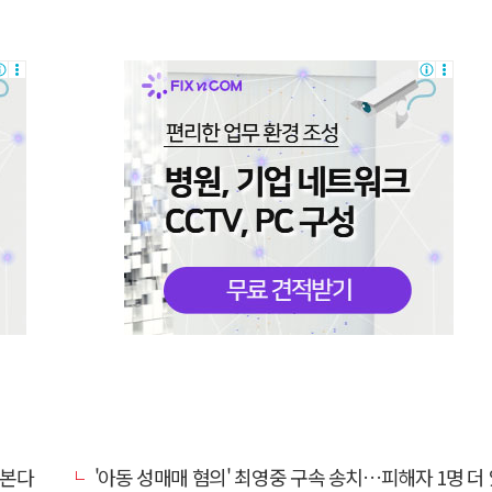
넘본다
'아동 성매매 혐의' 최영중 구속 송치…피해자 1명 더