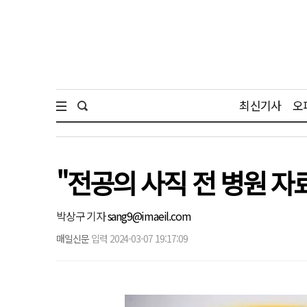
최신기사
오
"전공의 사직 전 병원 자
박상구 기자
sang9@imaeil.com
매일신문
입력 2024-03-07 19:17:09