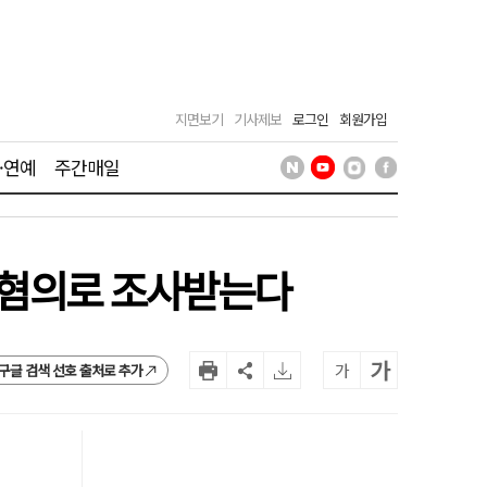
지면보기
기사제보
로그인
회원가입
·연예
주간매일
해 혐의로 조사받는다
가
가
구글 검색 선호 출처로 추가