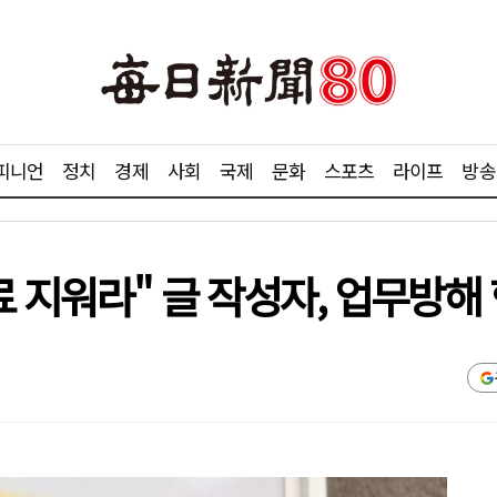
피니언
정치
경제
사회
국제
문화
스포츠
라이프
방송
료 지워라" 글 작성자, 업무방