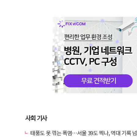
사회 기사
태풍도 못 꺾는 폭염…서울 39도 찍나, 역대 기록 