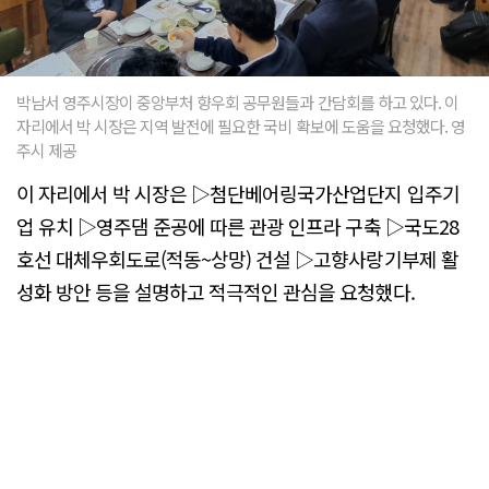
박남서 영주시장이 중앙부처 향우회 공무원들과 간담회를 하고 있다. 이
자리에서 박 시장은 지역 발전에 필요한 국비 확보에 도움을 요청했다. 영
주시 제공
이 자리에서 박 시장은 ▷첨단베어링국가산업단지 입주기
업 유치 ▷영주댐 준공에 따른 관광 인프라 구축 ▷국도28
호선 대체우회도로(적동~상망) 건설 ▷고향사랑기부제 활
성화 방안 등을 설명하고 적극적인 관심을 요청했다.