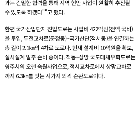
과는 긴밀한 협력을 통해 지역 현안 사업이 원활히 추진될
수 있도록 하겠다""고 했다.
한편 국가산업단지 진입도로는 사업비 422억원(전액 국비)
을 투입, 두전교차로(문정동)~국가산단(적서동)을 연결하는
총 길이 2.1㎞의 4차로 도로다. 현재 설계비 10억원을 확보,
실시설계 발주 준비 중이다. 적동~상망 국도대체우회도로는
영주시의 오랜 숙원사업으로, 적서교차로에서 상망교차로
까지 6.3㎞를 잇는 시가지 외곽 순환도로이다.