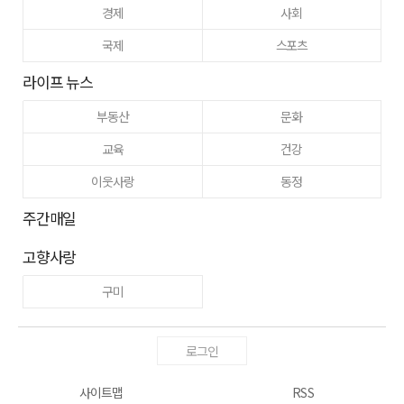
경제
사회
국제
스포츠
라이프 뉴스
부동산
문화
교육
건강
이웃사랑
동정
주간매일
고향사랑
구미
로그인
사이트맵
RSS