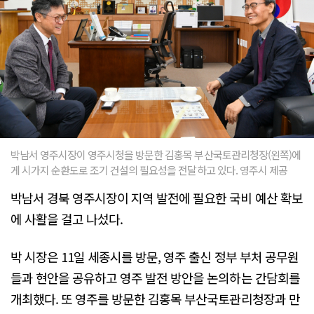
박남서 영주시장이 영주시청을 방문한 김홍목 부산국토관리청장(왼쪽)에
게 시가지 순환도로 조기 건설의 필요성을 전달하고 있다. 영주시 제공
박남서 경북 영주시장이 지역 발전에 필요한 국비 예산 확보
에 사활을 걸고 나섰다.
박 시장은 11일 세종시를 방문, 영주 출신 정부 부처 공무원
들과 현안을 공유하고 영주 발전 방안을 논의하는 간담회를
개최했다. 또 영주를 방문한 김홍목 부산국토관리청장과 만