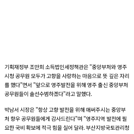
기획재정부 조만희 소득법인세정책관은 "중앙부처와 영주
시청 공무원 모두가 고향을 사랑하는 마음으로 뜻 깊은 자리
를 했다"면서 "앞으로 영주발전을 위해 영주 출신 중앙부처
공무원들이 솔선수범하겠다"라고 말했다.
박남서 시장은 "항상 고향 발전을 위해 애써주시는 중앙부
처 향우 공무원들에게 감사드린다"며 "영주지역 발전에 필
요한 국비 확보에 적극 힘을 실어 달라. 부산지방국토관리청