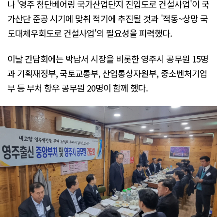
나 '영주 첨단베어링 국가산업단지 진입도로 건설사업'이 국
가산단 준공 시기에 맞춰 적기에 추진될 것과 '적동~상망 국
도대체우회도로 건설사업'의 필요성을 피력했다.
이날 간담회에는 박남서 시장을 비롯한 영주시 공무원 15명
과 기획재정부, 국토교통부, 산업통상자원부, 중소벤처기업
부 등 부처 향우 공무원 20명이 함께 했다.