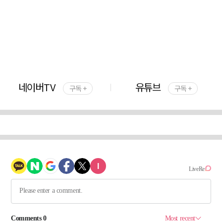
네이버TV
유튜브
구독 +
구독 +