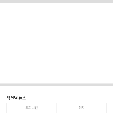
섹션별 뉴스
오피니언
정치