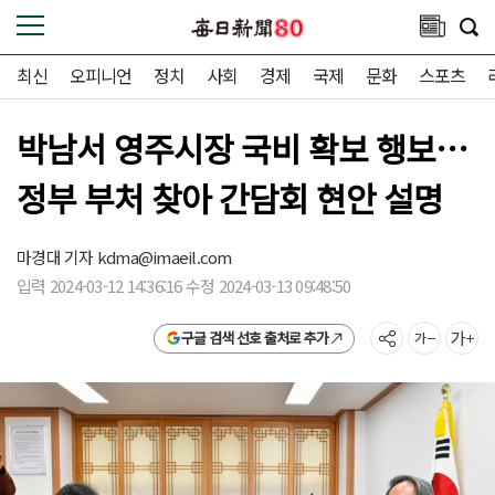
최신
오피니언
정치
사회
경제
국제
문화
스포츠
박남서 영주시장 국비 확보 행보…
정부 부처 찾아 간담회 현안 설명
마경대 기자
kdma@imaeil.com
입력 2024-03-12 14:36:16 수정 2024-03-13 09:48:50
구글 검색 선호 출처로 추가