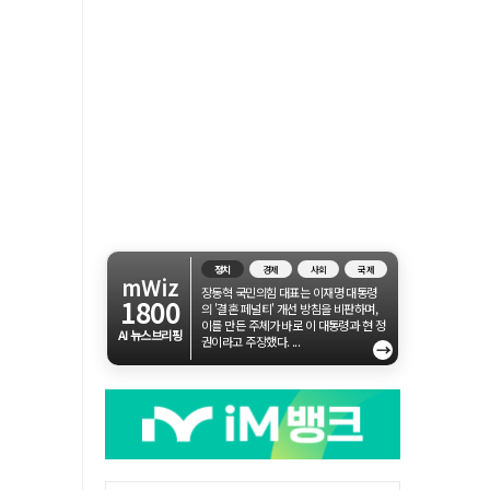
정치
경제
사회
국제
mWiz
장동혁 국민의힘 대표는 이재명 대통령
1800
의 '결혼 페널티' 개선 방침을 비판하며,
이를 만든 주체가 바로 이 대통령과 현 정
AI 뉴스브리핑
권이라고 주장했다. ...
→