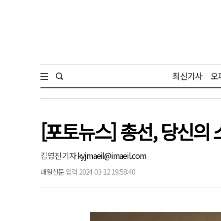
최신기사
오
[포토뉴스] 총선, 당신의
김영진 기자
kyjmaeil@imaeil.com
매일신문
입력 2024-03-12 19:58:40