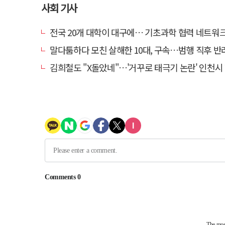
사회 기사
전국 20개 대학이 대구에… 기초과학 협력 네트워크 
말다툼하다 모친 살해한 10대, 구속…범행 직후 반려견
김희철도 "X돌았네"…'거꾸로 태극기 논란' 인천시 현수막, 이틀 만