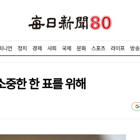
피니언
정치
경제
사회
국제
문화
스포츠
라이프
방송
 소중한 한 표를 위해