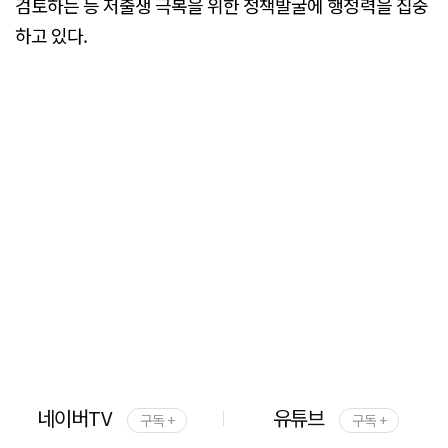
검토하는 등 저출생 극복을 위한 정책발굴에 행정력을 집중
하고 있다.
네이버TV
유튜브
구독 +
구독 +