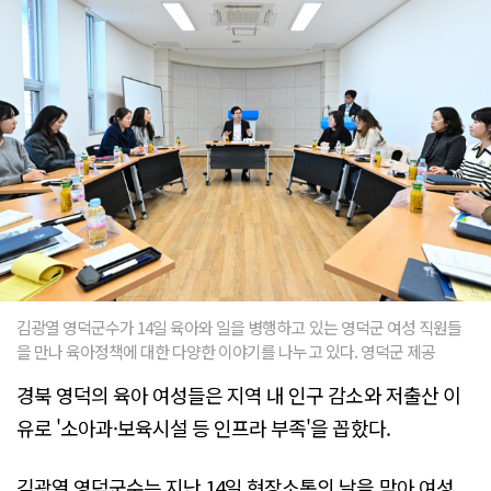
김광열 영덕군수가 14일 육아와 일을 병행하고 있는 영덕군 여성 직원들
을 만나 육아정책에 대한 다양한 이야기를 나누고 있다. 영덕군 제공
경북 영덕의 육아 여성들은 지역 내 인구 감소와 저출산 이
유로 '소아과·보육시설 등 인프라 부족'을 꼽핬다.
김광열 영덕군수는 지난 14일 현장소통의 날을 맞아 여성