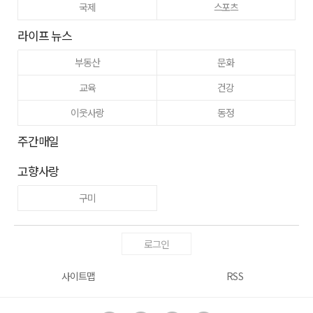
국제
스포츠
라이프 뉴스
부동산
문화
교육
건강
이웃사랑
동정
주간매일
고향사랑
구미
로그인
사이트맵
RSS