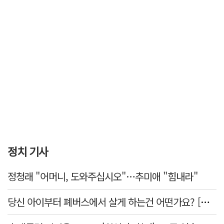
정치 기사
정청래 "어머니, 도와주십시오"…추미애 "힘내라"
당신 아이부터 폐버스에서 살게 하는건 어떤가요? [가스인라이팅]