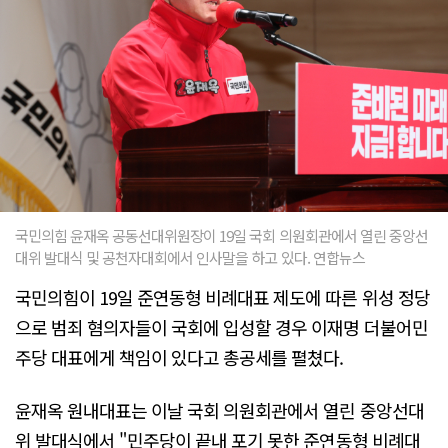
국민의힘 윤재옥 공동선대위원장이 19일 국회 의원회관에서 열린 중앙선
대위 발대식 및 공천자대회에서 인사말을 하고 있다. 연합뉴스
국민의힘이 19일 준연동형 비례대표 제도에 따른 위성 정당
으로 범죄 혐의자들이 국회에 입성할 경우 이재명 더불어민
주당 대표에게 책임이 있다고 총공세를 펼쳤다.
윤재옥 원내대표는 이날 국회 의원회관에서 열린 중앙선대
위 발대식에서 "민주당이 끝내 포기 못한 준연동형 비례대