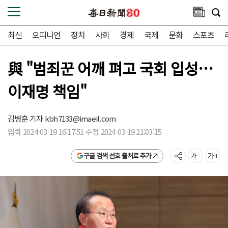
최신
오피니언
정치
사회
경제
국제
문화
스포츠
與 "범죄꾼 어깨 펴고 국회 입성…
이재명 책임"
김병훈 기자
kbh7133@imaeil.com
입력 2024-03-19 16:17:51 수정 2024-03-19 21:03:15
구글 검색 선호 출처로 추가