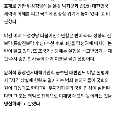
표제로 인한 위성정당에는 온갖 범죄꾼과 반(反) 대한민국
세력이 어깨를 펴고 국회에 입성할 위기에 놓여 있다"고 비
판했다.
야권 비례 위성정당 더불어민주연합은 반미·좌파 성향의 진
보당(통합진보당 후신) 추천 후보 3인을 당선권에 배치에 논
란이 일고 있다. 또 조국혁신당에는 실형을 선고받았거나 재
판·수사 중인 인사들이 대거 이름을 올린 상황이다.
윤희석 중앙선거대책위원회 공보단 대변인도 이날 논평에
서 "자격 상실에 함량도 떨어지는 범죄 혐의자들이 국회의
원이 되겠다고 한다"며 "무자격자들의 국회 입성이 실현된
다면 그 모든 책임은 전적으로 이재명 대표의 몫이라는 것을
명심하라"고 말했다.