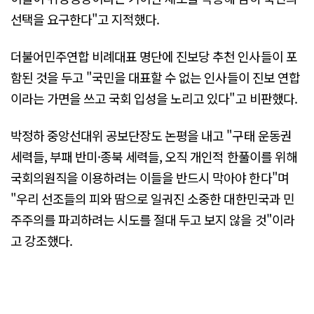
선택을 요구한다"고 지적했다.
더불어민주연합 비례대표 명단에 진보당 추천 인사들이 포
함된 것을 두고 "국민을 대표할 수 없는 인사들이 진보 연합
이라는 가면을 쓰고 국회 입성을 노리고 있다"고 비판했다.
박정하 중앙선대위 공보단장도 논평을 내고 "구태 운동권
세력들, 부패 반미·종북 세력들, 오직 개인적 한풀이를 위해
국회의원직을 이용하려는 이들을 반드시 막아야 한다"며
"우리 선조들의 피와 땀으로 일궈진 소중한 대한민국과 민
주주의를 파괴하려는 시도를 절대 두고 보지 않을 것"이라
고 강조했다.