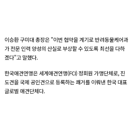
이승환 구미대 총장은 "이번 협약을 계기로 반려동물케어과
가 전문 인력 양성의 산실로 부상할 수 있도록 최선을 다하
겠다"고 말했다.
한국애견연맹은 세계애견연맹(FCI) 정회원 가맹단체로, 진
도견을 국제 공인견으로 등록하는 쾌거를 이뤄낸 한국 대표
글로벌 애견단체다.