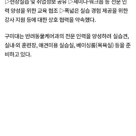
▷현장실습 및 취업정보 공유 ▷세미나·워크숍 등 전문 인
력 양성을 위한 교육 협조 ▷폭넓은 실습 경험 제공을 위한
강사 지원 등에 대한 상호 협력을 약속했다.
구미대는 반려동물케어과의 전문 인력을 양성하려 실습견,
실내·외 훈련장, 애견미용 실습실, 베이싱룸(목욕실) 등을 준
비하고 있다.