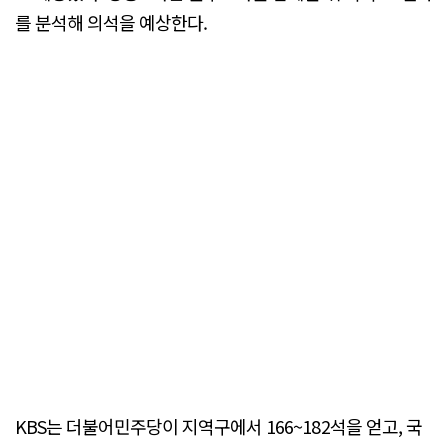
를 분석해 의석을 예상한다.
KBS는 더불어민주당이 지역구에서 166~182석을 얻고, 국