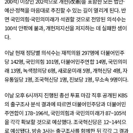
200석) 이상인 202석으로 개헌(改憲)을 포함한 모든 법안·
예산·정책을 마음대로 추진할 수 있는 길이 열리게 된다. 반
면 국민의힘·국민의미래가 석권할 것으로 전망된 의석수는
100석 안팎에 불과, 개헌저지선을 저지하는 데 실패한 셈이
다.
이날 현재 정당별 의석수는 재적의원 297명에 더불어민주
당 142명, 국민의힘 101명, 더불어민주연합 14명, 국민의미
래 13명, 녹색정의당 6명, 새로운미래 5명, 개혁신당 4명, 자
유통일당 1명, 조국혁신당 1명, 진보당 1명, 무소속 9명이다.
이날 오후 6시까지 진행된 총선 투표 마감 직후 공개된 KBS
의 출구조사 분석 결과에 따르면 더불어민주당과 더불어민
주연합이 178~196석, 국민의힘과 국민의미래가 87~105석
을 각각 확보할 것으로 예상했다. 조국혁신당은 12~14석으
로 예상됐다. 방송 3사는 출구조사를 함께한 뒤 각각 그 결과