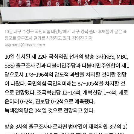
10일 대구 수성구 국민의힘 대강당에서 대구·경북 출마 후보들이 굳은 표
정으로 출구조사 결과를 시청하고 있다. 김영진 기자
kyjmaeil@imaeil.com
10일 실시된 제 22대 국회의원 선거의 방송 3사(KBS, MBC,
SBS) 출구조사 결과 더불어민주당과 더불어민주연합이 제1
당으로서 178~196석의 압도적 과반을 차지할 것이란 전망
이 나왔다. 국민의힘·국민의미래는 87~105석을 차지할 것
으로 전망됐다. 조국혁신당 12~14석, 개혁신당 1~4석, 새로
운미래 0~2석, 진보당 0~2석으로 예측됐다.
녹색정의당은 0석일 것으로 전망되고 있다.
방송 3사의 출구조사대로라면 범야권이 재적의원 3분의 2(