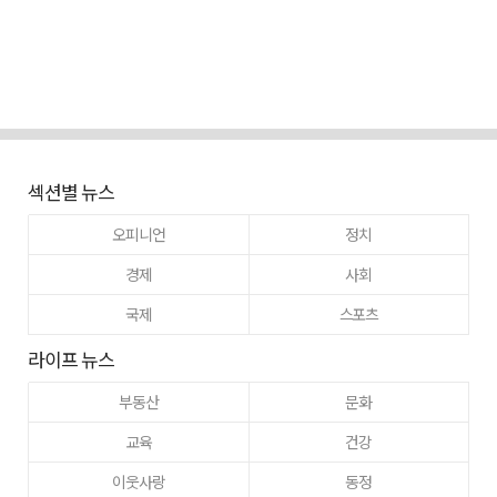
섹션별 뉴스
오피니언
정치
경제
사회
국제
스포츠
라이프 뉴스
부동산
문화
교육
건강
이웃사랑
동정