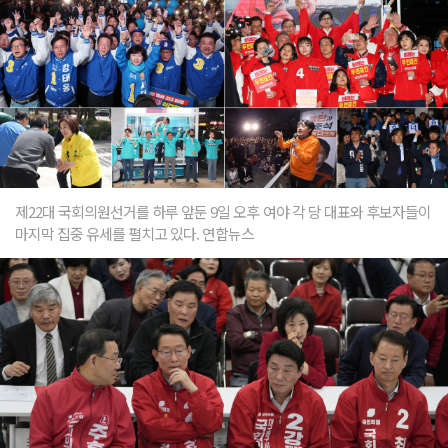
제22대 국회의원선거를 하루 앞둔 9일 오후 여야 각 당 대표와 후보자들이
마지막 집중 유세를 펼치고 있다. 연합뉴스