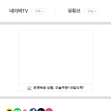
네이버TV
유튜브
구독 +
구독 +