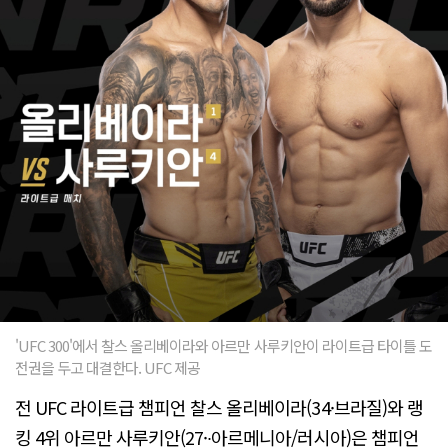
'UFC 300'에서 찰스 올리베이라와 아르만 사루키안이 라이트급 타이틀 도
전권을 두고 대결한다. UFC 제공
전 UFC 라이트급 챔피언 찰스 올리베이라(34·브라질)와 랭
킹 4위 아르만 사루키안(27·∙아르메니아/러시아)은 챔피언