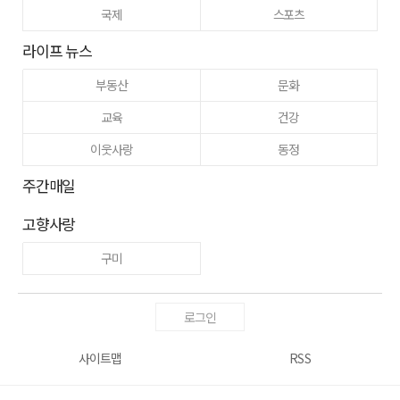
국제
스포츠
라이프 뉴스
부동산
문화
교육
건강
이웃사랑
동정
주간매일
고향사랑
구미
로그인
사이트맵
RSS