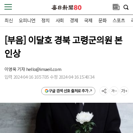
최신
오피니언
정치
사회
경제
국제
문화
스포츠
[부음] 이달호 경북 고령군의원 본
인상
이영욱 기자
hello@imaeil.com
입력 2024-04-16 10:57:05 수정 2024-04-16 15:40:34
구글 검색 선호 출처로 추가