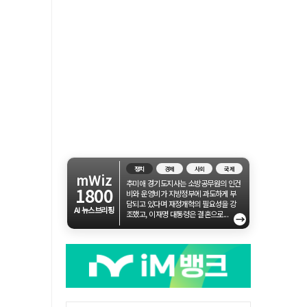
정치
경제
사회
국제
mWiz
추미애 경기도지사는 소방공무원의 인건
1800
비와 운영비가 지방정부에 과도하게 부
담되고 있다며 재정개혁의 필요성을 강
AI 뉴스브리핑
조했고, 이재명 대통령은 결혼으로...
→