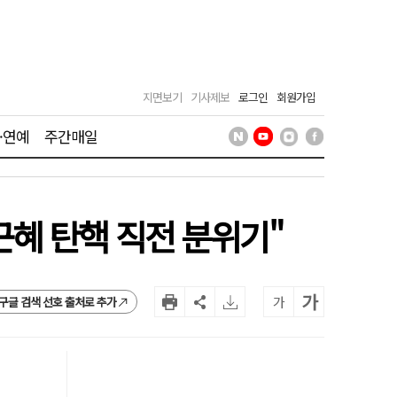
지면보기
기사제보
로그인
회원가입
·연예
주간매일
혜 탄핵 직전 분위기"
가
가
구글 검색 선호 출처로 추가