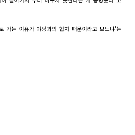
람이 들어가서 무러 바꾸지 못한다는 게 증명됐다"고
으로 가는 이유가 야당과의 협치 때문이라고 보느냐'는