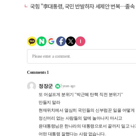
국힘 "李대통령, 국민 반발하자 세제안 번복…졸속 국정 즉각