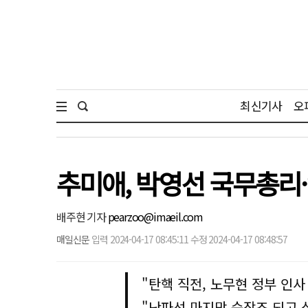
최신기사
오
추미애, 박영선 국무총리
배주현 기자
pearzoo@imaeil.com
매일신문
입력 2024-04-17 08:45:11 수정 2024-04-17 08:48:57
"탄핵 직전, 노무현 정부 인사
"난파선 마지막 순장조 되고 