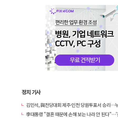
정치 기사
김민석, 與전당대회 제주·인천 당원투표서 승리…누적 득표는 '
李대통령 "결혼 때문에 손해 보는 나라 안 된다"…'결혼 페널티' 22개