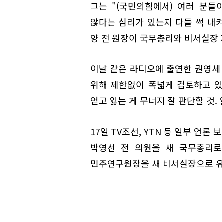
그는 "(국민의힘에서) 여러 분
않다는 심리가 있는지 다들 썩 내켜
양 전 원장이 국무총리와 비서실장
이날 같은 라디오에 출연한 권영세
위해 제한없이 폭넓게 검토하고 있
얻고 잃는 게 무너지 잘 판단할 것.
17일 TV조선, YTN 등 일부 언
박영선 전 의원을 새 국무총리로
민주연구원장을 새 비서실장으로 유