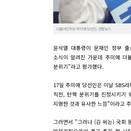
더불어민주당 추미애 당선인. 연합뉴스
윤석열 대통령이 문재인 정부 출
소식이 알려진 가운데 추미애 더
분위기"라고 평가했다.
17일 추미애 당선인은 이날 SBS
직전, 탄핵 분위기를 진정시키기 
지명한 것과 유사한 느낌"이라고 
그러면서 "그러나 (김 씨는) 국회