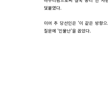
마무리됨으로써 결국 총리 한 사
덧붙였다.
이어 추 당선인은 '이 같은 방향
질문에 '인물난'을 꼽았다.