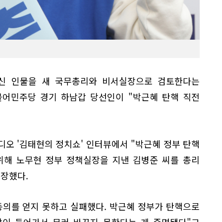
신 인물을 새 국무총리와 비서실장으로 검토한다는
불어민주당 경기 하남갑 당선인이 "박근혜 탄핵 직전
라디오 '김태현의 정치쇼' 인터뷰에서 "박근혜 정부 탄핵
위해 노무현 정부 정책실장을 지낸 김병준 씨를 총리
주장했다.
 동의를 얻지 못하고 실패했다. 박근혜 정부가 탄핵으로