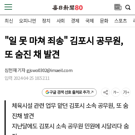
최신
오피니언
정치
사회
경제
국제
문화
스포츠
"일 못 마쳐 죄송" 김포시 공무원,
또 숨진 채 발견
심헌재 기자
gjswo0302@imaeil.com
입력 2024-04-25 18:52:11
구글 검색 선호 출처로 추가
체육시설 관련 업무 맡던 김포시 소속 공무원, 또 숨
진채 발견
지난달에도 김포시 소속 공무원 민원에 시달리다 숨