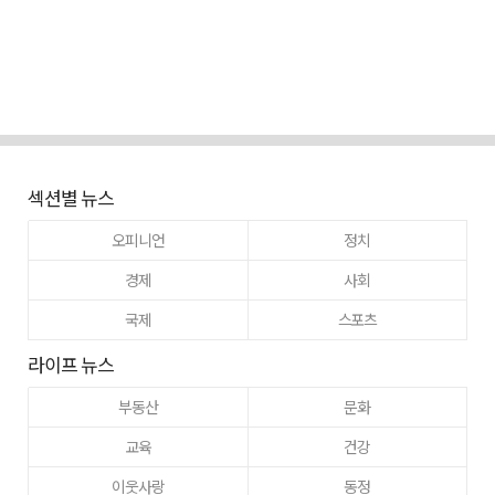
섹션별 뉴스
오피니언
정치
경제
사회
국제
스포츠
라이프 뉴스
부동산
문화
교육
건강
이웃사랑
동정