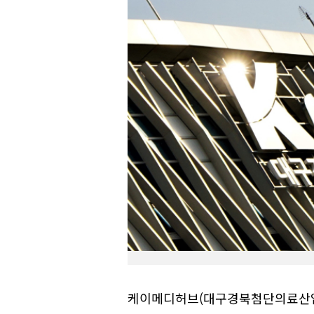
케이메디허브(대구경북첨단의료산업