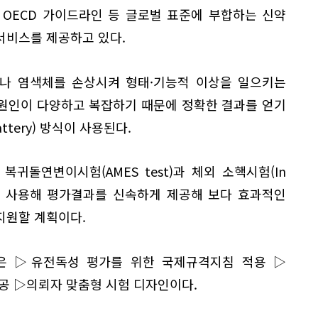
OECD 가이드라인 등 글로벌 표준에 부합하는 신약
서비스를 제공하고 있다.
A나 염색체를 손상시켜 형태·기능적 이상을 일으키는
원인이 다양하고 복잡하기 때문에 정확한 결과를 얻기
tery) 방식이 사용된다.
귀돌연변이시험(AMES test)과 체외 소핵시험(In
st) 방법을 사용해 평가결과를 신속하게 제공해 보다 효과적인
지원할 계획이다.
은 ▷유전독성 평가를 위한 국제규격지침 적용 ▷
공 ▷의뢰자 맞춤형 시험 디자인이다.