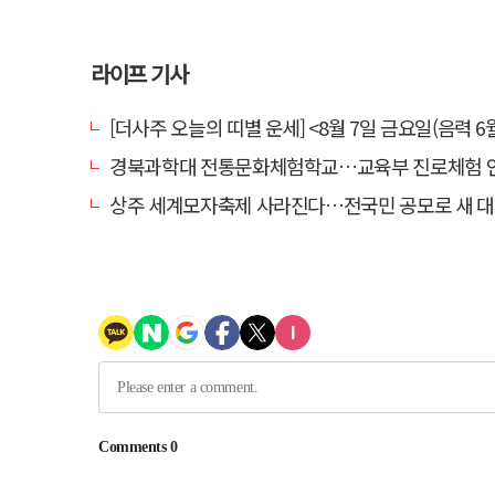
라이프 기사
[더사주 오늘의 띠별 운세] <8월 7일 금요일(음력 6월
경북과학대 전통문화체험학교…교육부 진로체험 인증기
상주 세계모자축제 사라진다…전국민 공모로 새 대표축제 발굴