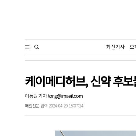
최신기사
오
케이메디허브, 신약 후보
이통원 기자
tong@imaeil.com
매일신문
입력 2024-04-29 15:07:14