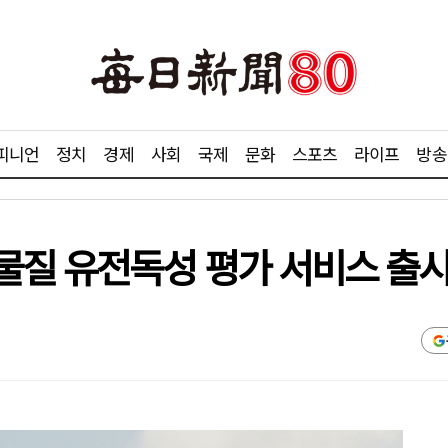
피니언
정치
경제
사회
국제
문화
스포츠
라이프
방송
물질 유전독성 평가 서비스 출