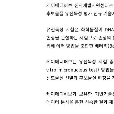
케이메디허브 신약개발지원센터는 
후보물질 유전독성 평가 신규 기술
유전독성 시험은 화학물질이 DN
현상을 관찰하는 시험으로 손상의 
위해 여러 방법을 조합한 배터리(Bat
케이메디허브는 유전독성 시험 중 복
vitro micronucleus te
선도물질 선별과 후보물질 확정을 
케이메디허브가 보유한 기반기술
데이터 분석을 통한 신속한 결과 제