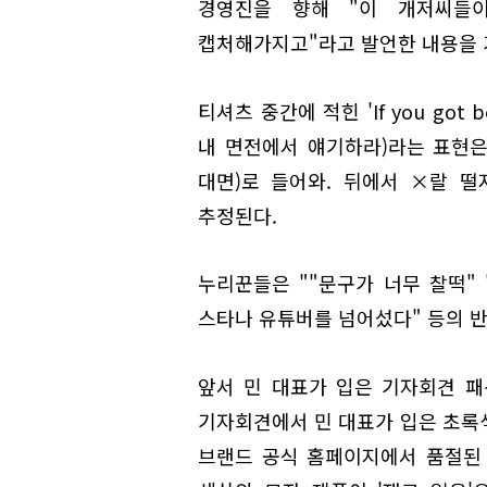
경영진을 향해 "이 개저씨들
캡처해가지고"라고 발언한 내용을 
티셔츠 중간에 적힌 'If you got beef
내 면전에서 얘기하라)라는 표현은
대면)로 들어와. 뒤에서 ×랄 
추정된다.
누리꾼들은 ""문구가 너무 찰떡" 
스타나 유튜버를 넘어섰다" 등의 반
앞서 민 대표가 입은 기자회견 패션
기자회견에서 민 대표가 입은 초록
브랜드 공식 홈페이지에서 품절된