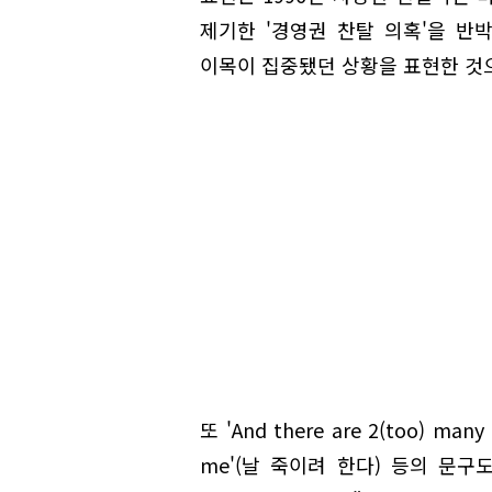
제기한 '경영권 찬탈 의혹'을 반
이목이 집중됐던 상황을 표현한 것
또 'And there are 2(too) man
me'(날 죽이려 한다) 등의 문