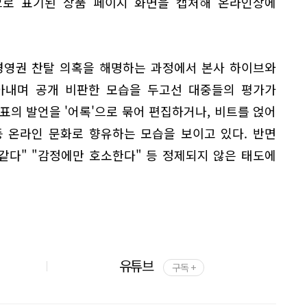
'으로 표기된 상품 페이지 화면을 캡처해 온라인상에
경영권 찬탈 의혹을 해명하는 과정에서 본사 하이브와
아내며 공개 비판한 모습을 두고선 대중들의 평가가
표의 발언을 '어록'으로 묶어 편집하거나, 비트를 얹어
등 온라인 문화로 향유하는 모습을 보이고 있다. 반면
같다" "감정에만 호소한다" 등 정제되지 않은 태도에
유튜브
구독 +