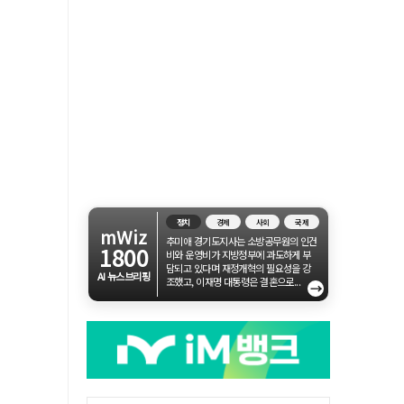
정치
경제
사회
국제
mWiz
추미애 경기도지사는 소방공무원의 인건
1800
비와 운영비가 지방정부에 과도하게 부
담되고 있다며 재정개혁의 필요성을 강
AI 뉴스브리핑
조했고, 이재명 대통령은 결혼으로...
→