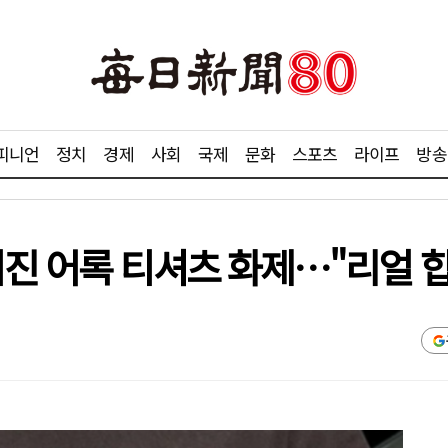
피니언
정치
경제
사회
국제
문화
스포츠
라이프
방송
민희진 어록 티셔츠 화제…"리얼 