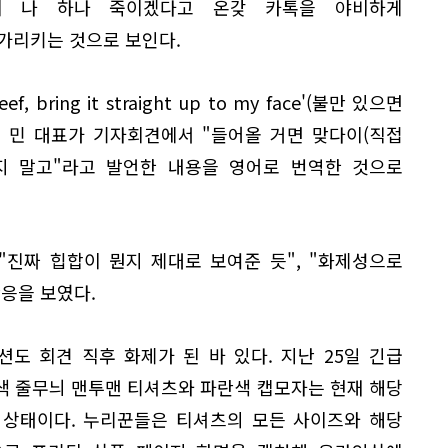
이 나 하나 죽이겠다고 온갖 카톡을 야비하게
가리키는 것으로 보인다.
, bring it straight up to my face'(불만 있으면
 민 대표가 기자회견에서 "들어올 거면 맞다이(직접
떨지 말고"라고 발언한 내용을 영어로 번역한 것으로
"진짜 힙합이 뭔지 제대로 보여준 듯", "화제성으로
응을 보였다.
도 회견 직후 화제가 된 바 있다. 지난 25일 긴급
색 줄무늬 맨투맨 티셔츠와 파란색 캡모자는 현재 해당
 상태이다. 누리꾼들은 티셔츠의 모든 사이즈와 해당