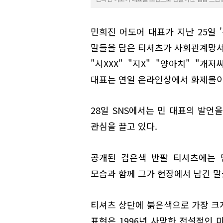
민희진 어도어 대표가 지난 25일 
말들을 담은 티셔츠가 사회관계망서비
"시XXX" "지X" "양아치" "
대표는 연일 온라인상에서 화제몰이
28일 SNS에서는 민 대표의 발언
관심을 끌고 있다.
공개된 검은색 반팔 티셔츠에는 
모습과 함께 그가 현장에서 남긴 말
티셔츠 상단에 붉은색으로 가장 크게 새
표현은 1996년 사망한 전설적인 