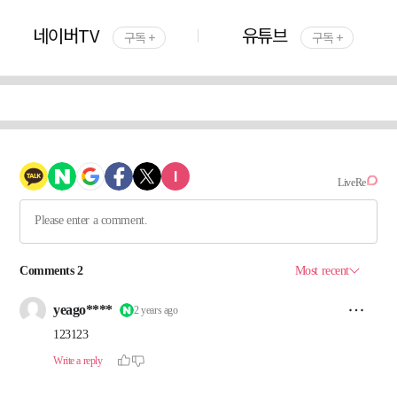
네이버TV
유튜브
구독 +
구독 +