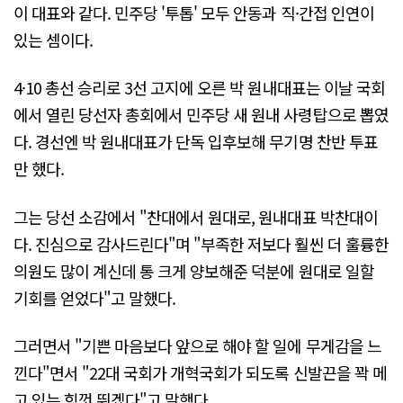
이 대표와 같다. 민주당 '투톱' 모두 안동과 직·간접 인연이
있는 셈이다.
4·10 총선 승리로 3선 고지에 오른 박 원내대표는 이날 국회
에서 열린 당선자 총회에서 민주당 새 원내 사령탑으로 뽑였
다. 경선엔 박 원내대표가 단독 입후보해 무기명 찬반 투표
만 했다.
그는 당선 소감에서 "찬대에서 원대로, 원내대표 박찬대이
다. 진심으로 감사드린다"며 "부족한 저보다 훨씬 더 훌륭한
의원도 많이 계신데 통 크게 양보해준 덕분에 원대로 일할
기회를 얻었다"고 말했다.
그러면서 "기쁜 마음보다 앞으로 해야 할 일에 무게감을 느
낀다"면서 "22대 국회가 개혁국회가 되도록 신발끈을 꽉 메
고 있는 힘껏 뛰겠다"고 말했다.