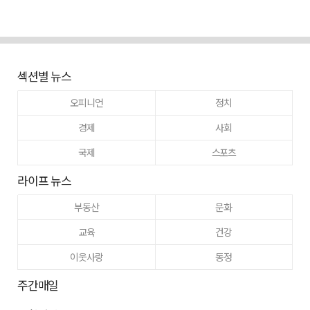
섹션별 뉴스
오피니언
정치
경제
사회
국제
스포츠
라이프 뉴스
부동산
문화
교육
건강
이웃사랑
동정
주간매일