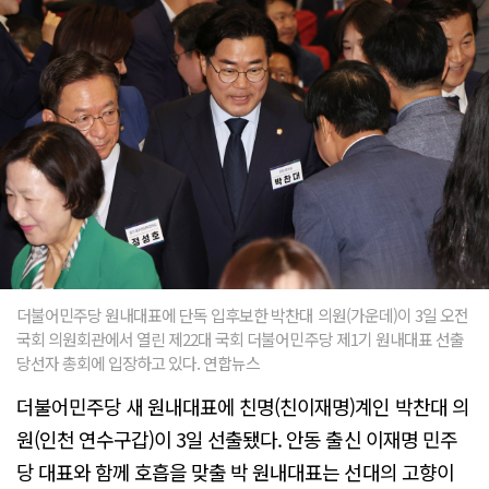
더불어민주당 원내대표에 단독 입후보한 박찬대 의원(가운데)이 3일 오전
국회 의원회관에서 열린 제22대 국회 더불어민주당 제1기 원내대표 선출
당선자 총회에 입장하고 있다. 연합뉴스
더불어민주당 새 원내대표에 친명(친이재명)계인 박찬대 의
원(인천 연수구갑)이 3일 선출됐다. 안동 출신 이재명 민주
당 대표와 함께 호흡을 맞출 박 원내대표는 선대의 고향이