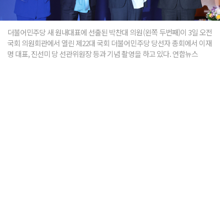
더불어민주당 새 원내대표에 선출된 박찬대 의원(왼쪽 두번째)이 3일 오전
국회 의원회관에서 열린 제22대 국회 더불어민주당 당선자 총회에서 이재
명 대표, 진선미 당 선관위원장 등과 기념 촬영을 하고 있다. 연합뉴스