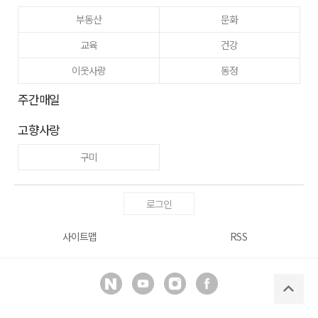
부동산
문화
교육
건강
이웃사랑
동정
주간매일
고향사랑
구미
로그인
사이트맵
RSS