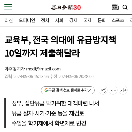
최신
오피니언
정치
사회
경제
국제
문화
스포츠
교육부, 전국 의대에 유급방지책
10일까지 제출해달라
이주형 기자
medi@imaeil.com
입력 2024-05-06 15:13:26 수정 2024-05-06 20:48:00
구글 검색 선호 출처로 추가
정부, 집단유급 막기위한 대책마련 나서
유급 절차·시기·기준 등을 재검토
수업을 학기제에서 학년제로 변경