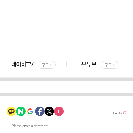
네이버TV
유튜브
구독 +
구독 +