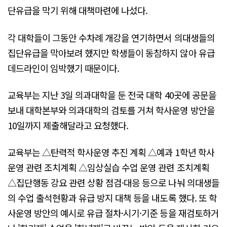
단유급을 막기 위해 대책마련에 나섰다.
각 대학들이 그동안 수차례 개강을 연기하면서 의대생들의
집단유급을 막아보려 했지만 학생들이 동참하지 않아 유급
데드라인이 임박했기 때문이다.
교육부는 지난 3일 의과대학을 둔 전국 대학 40곳에 공문을
보내 대학본부와 의과대학의 검토를 거쳐 학사운영 방안을
10일까지 제출해달라고 요청했다.
교육부는 △탄력적 학사운영 추진 계획 △예과 1학년 학사
운영 관련 조치계획 △임상실습 수업 운영 관련 조치계획
△집단행동 강요 관련 상황 점검·대응 등으로 나눠 의대생들
의 수업 출석현황과 유급 방지 대책 등을 내도록 했다. 또 학
사운영 방안의 예시로 유급 절차·시기·기준 등을 재검토하거