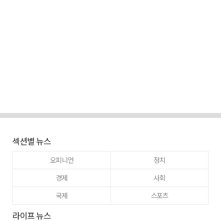
섹션별 뉴스
오피니언
정치
경제
사회
국제
스포츠
라이프 뉴스