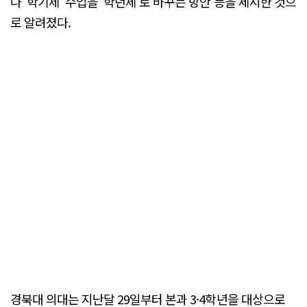
나 '학기제' 수업을 '학년제'로 바꾸는 방안 등을 제시한 것으
로 알려졌다.
경북대 의대는 지난달 29일부터 본과 3·4학년을 대상으로