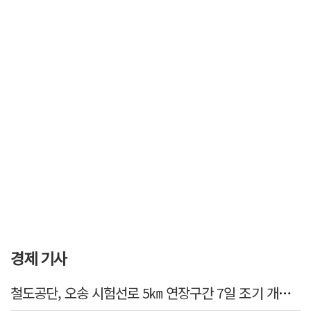
경제 기사
철도공단, 오송 시험선로 5㎞ 연장구간 7일 조기 개통…LA 메트로 사업 지원