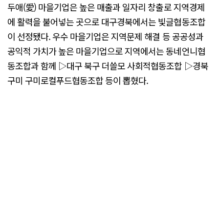
두애(愛) 마을기업은 높은 매출과 일자리 창출로 지역경제
에 활력을 불어넣는 곳으로 대구경북에서는 빛글협동조합
이 선정됐다. 우수 마을기업은 지역문제 해결 등 공공성과
공익적 가치가 높은 마을기업으로 지역에서는 동네언니협
동조합과 함께 ▷대구 북구 더쓸모 사회적협동조합 ▷경북
구미 구미로컬푸드협동조합 등이 뽑혔다.