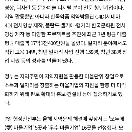
영상, 디자인 등 문화예술 디지털 분야 전문 청년기업이다.
지역 활동뿐만 아니라 한독약품 의약박물관 C4D(시네마
4D) 전시영상 제작, 폴란드·벨기에·헝가리 한국문화원 전시
영상 제작 등 다양한 프로젝트를 추진해 최근 3년 평균 매출
평균 매출액 17억1천400만원을 올렸다. 일자리 분야에서도
직접 고용 14명, 청년 일자리 사업 진행 159명, 청년 38명 창
업 지원 등의 성과를 만들어 냈다.
정부는 지역주민이 지역자원을 활용한 마을단위 창업으로
소득과 일자리를 창출하는 마을기업의 지원을 한층 더 다각
화하기 위해 판로 확대와 홍보·컨설팅 등에 집중하기로 했
다.
7일 행정안전부는 올해 지역문제 해결에 앞장서는 '모두애
(愛) 마을기업' 5곳과 '우수 마을기업' 16곳을 선정했다. 모