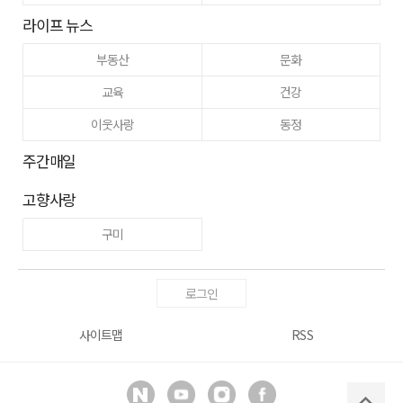
라이프 뉴스
부동산
문화
교육
건강
이웃사랑
동정
주간매일
고향사랑
구미
로그인
사이트맵
RSS