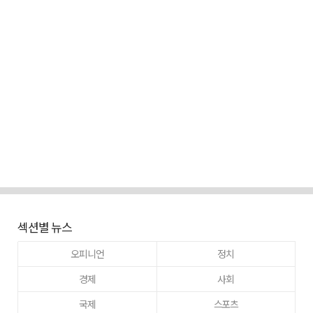
섹션별 뉴스
오피니언
정치
경제
사회
국제
스포츠