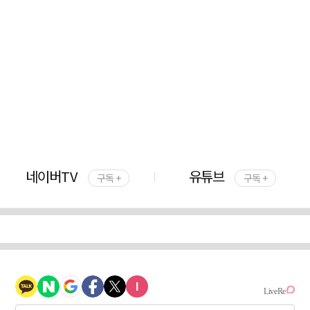
네이버TV
유튜브
구독 +
구독 +