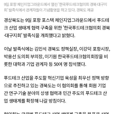
9일 포항 체인지업그라운드에서 열린 '한국푸드테크협의회 경북·대구지
회' 발족식에서 관계자들이 기념촬영을 하고 있다. 경북도 제공
경상북도는 9일 포항 포스텍 체인지업그라운드에서 푸드테
크 산업 생태계 협력 구축을 위한 '한국푸드테크협의회 경북
·대구지회' 발족식을 개최했다고 밝혔다.
이날 발족식에는 김민석 경북도 정책실장, 이강덕 포항시장,
박용선 도의회 부의장, 이기원 한국푸드테크협의회장을 비
롯한 대학과 기업 관계자 등 50여 명 참석했다.
푸드테크 산업을 주도할 혁신기업 육성을 최우선 정책 방향
으로 추진하고 있는 경북도는 이 협의회를 통해 회원 기업
간 연구·기술 분야의 상생 협력과 민간 주도의 푸드테크 산
업 생태계를 확장해 나갈 방침이다.
협의회는 글로벌 푸드테크 산업 생태계 구축을 목표로 산업