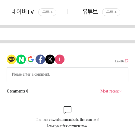
네이버TV
유튜브
구독 +
구독 +