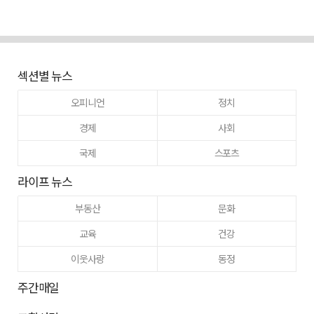
섹션별 뉴스
오피니언
정치
경제
사회
국제
스포츠
라이프 뉴스
부동산
문화
교육
건강
이웃사랑
동정
주간매일