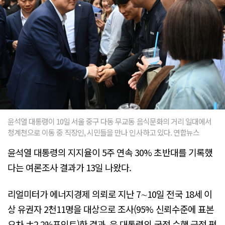
윤석열 대통령이 10일 서울 중구 다동 무교동 음식문화의 거리 일대에서
청계천으로 이동 중 직장인, 시민들을 만나 인사하고 있다. 연합뉴스
윤석열 대통령의 지지율이 5주 연속 30% 초반대를 기록했
다는 여론조사 결과가 13일 나왔다.
리얼미터가 에너지경제 의뢰로 지난 7∼10일 전국 18세 이
상 유권자 2천11명을 대상으로 조사(95% 신뢰수준에 표본
오차 ±2.2%포인트)한 결과, 윤 대통령의 국정 수행 긍정 평