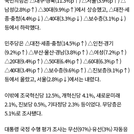
국민의힘은 △대구·경북(11.3%p↑) △서울(3.9%p↑) △
남성(2.8%p↑) △30대(9.9%p↑)에서 상승했고, △대전·세
종·충청(4.4%p↓) △40대(3.3%p↓) △보수층(3.1%p↓)
등에서 하락했다.
민주당은 △대전·세종·충청(14.5%p↑) △인천·경기
(9.2%p↑) △부산·울산·경남(3.8%p↑) △여성(7.2%p↑)
△20대(9.4%p↑) △50대(6.4%p↑) △60대(6.3%p↑)
△40대(3.4%p↑) △보수층(9.6%p↑) △진보층(9.1%p↑)
등에서 올랐고, 서울(2.8%p↓)에서는 내렸다.
이밖에 조국혁신당 12.5%, 개혁신당 4.1%, 새로운미래
2.1%, 진보당 0.5%, 기타정당 2.3% 등이었다. 무당층은
5.1%로 조사됐다.
대통령 국정 수행 평가 조사는 무선(97%)·유선(3%) 자동응