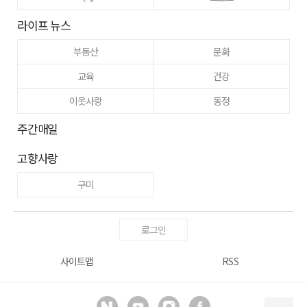
라이프 뉴스
부동산
문화
교육
건강
이웃사랑
동정
주간매일
고향사랑
구미
로그인
사이트맵
RSS