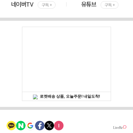
네이버TV
유튜브
구독 +
구독 +