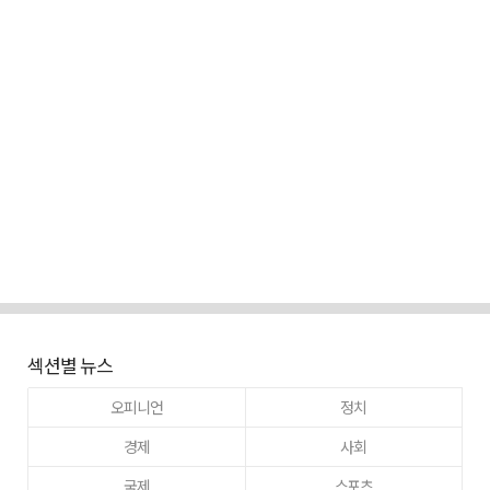
섹션별 뉴스
오피니언
정치
경제
사회
국제
스포츠