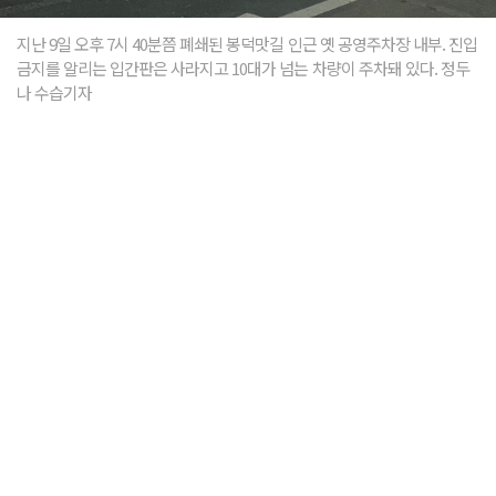
지난 9일 오후 7시 40분쯤 폐쇄된 봉덕맛길 인근 옛 공영주차장 내부. 진입
금지를 알리는 입간판은 사라지고 10대가 넘는 차량이 주차돼 있다. 정두
나 수습기자