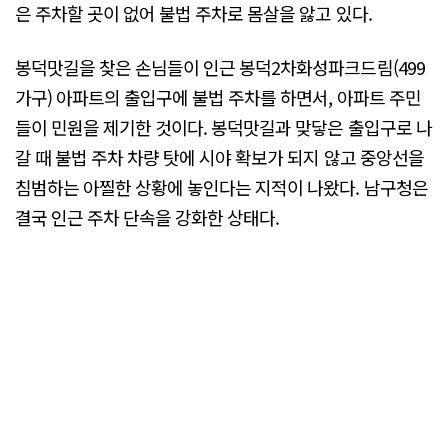
은 주차할 곳이 없어 불법 주차로 몸살을 앓고 있다.
봉덕맛길을 찾은 손님들이 인근 봉덕2차화성파크드림(499
가구) 아파트의 출입구에 불법 주차를 하면서, 아파트 주민
들이 민원을 제기한 것이다. 봉덕맛길과 맞닿은 출입구로 나
갈 때 불법 주차 차량 탓에 시야 확보가 되지 않고 중앙선을
침범하는 아찔한 상황에 놓인다는 지적이 나왔다. 남구청은
결국 인근 주차 단속을 강화한 상태다.