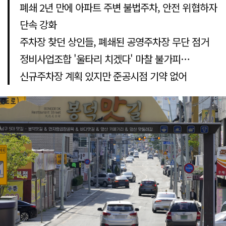
폐쇄 2년 만에 아파트 주변 불법주차, 안전 위협하자
단속 강화
주차장 찾던 상인들, 폐쇄된 공영주차장 무단 점거
정비사업조합 '울타리 치겠다' 마찰 불가피…
신규주차장 계획 있지만 준공시점 기약 없어