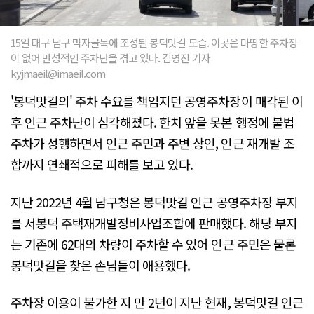
15일 대구 남구 먹자골목에 조성된 봉덕맛길 모습. 이곳은 마땅한 주차장
이 없어 만성적인 주차난을 겪고 있다. 김영진 기자
kyjmaeil@imaeil.com
'봉덕맛길의' 주차 수요를 책임지던 공영주차장이 매각된 이
후 인근 주차난이 심각해졌다. 한치 앞을 못본 행정에 불법
주차가 성행하면서 인근 주민과 주변 상인, 인근 재개발 조
합까지 연쇄적으로 피해를 보고 있다.
지난 2022년 4월 남구청은 봉덕맛길 인근 공영주차장 부지
를 서봉덕 주택재개발정비사업조합에 판매했다. 해당 부지
는 기존에 62대의 차량이 주차할 수 있어 인근 주민은 물론
봉덕맛길을 찾은 손님들이 애용했다.
주차장 이용이 불가한 지 만 2년이 지난 현재, 봉덕맛길 인근