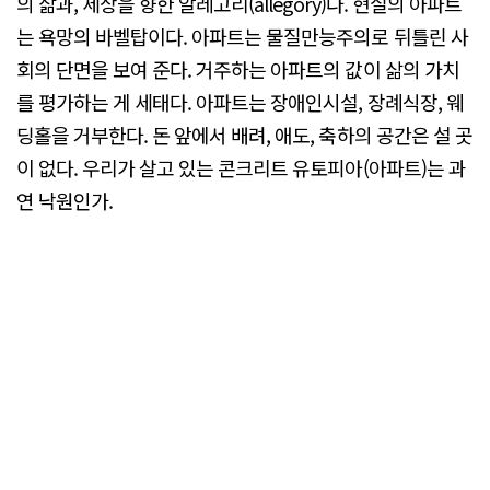
의 삶과, 세상을 향한 알레고리(allegory)다. 현실의 아파트
는 욕망의 바벨탑이다. 아파트는 물질만능주의로 뒤틀린 사
회의 단면을 보여 준다. 거주하는 아파트의 값이 삶의 가치
를 평가하는 게 세태다. 아파트는 장애인시설, 장례식장, 웨
딩홀을 거부한다. 돈 앞에서 배려, 애도, 축하의 공간은 설 곳
이 없다. 우리가 살고 있는 콘크리트 유토피아(아파트)는 과
연 낙원인가.