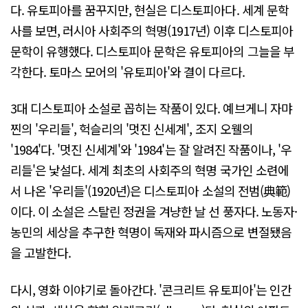
다. 유토피아를 꿈꾸지만, 현실은 디스토피아다. 세계 문학
사를 보면, 러시아 사회주의 혁명(1917년) 이후 디스토피아
문학이 유행했다. 디스토피아 문학은 유토피아의 그늘을 부
각한다. 토마스 모어의 '유토피아'와 결이 다르다.
3대 디스토피아 소설로 꼽히는 작품이 있다. 예브게니 자먀
찐의 '우리들', 헉슬리의 '멋진 신세계', 조지 오웰의
'1984'다. '멋진 신세계'와 '1984'는 잘 알려진 작품이나, '우
리들'은 낯설다. 세계 최초의 사회주의 혁명 국가인 소련에
서 나온 '우리들'(1920년)은 디스토피아 소설의 전범(典範)
이다. 이 소설은 스탈린 정권을 겨냥한 날 선 풍자다. 노동자·
농민의 세상을 추구한 혁명이 독재와 파시즘으로 변절됐음
을 고발한다.
다시, 영화 이야기로 돌아간다. '콘크리트 유토피아'는 인간