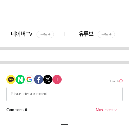
네이버TV
유튜브
구독 +
구독 +