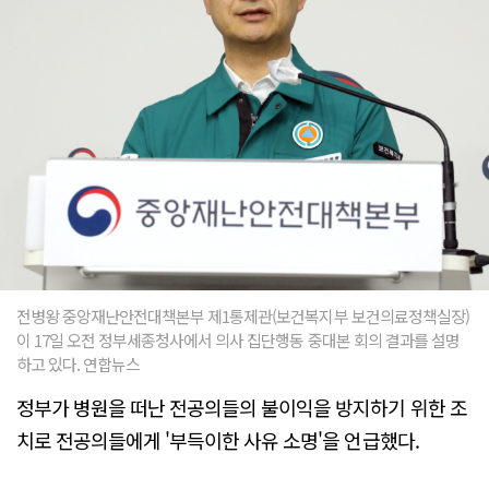
전병왕 중앙재난안전대책본부 제1통제관(보건복지부 보건의료정책실장)
이 17일 오전 정부세종청사에서 의사 집단행동 중대본 회의 결과를 설명
하고 있다. 연합뉴스
정부가 병원을 떠난 전공의들의 불이익을 방지하기 위한 조
치로 전공의들에게 '부득이한 사유 소명'을 언급했다.