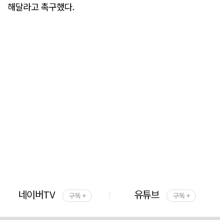
해달라고 촉구했다.
네이버TV
유튜브
구독 +
구독 +