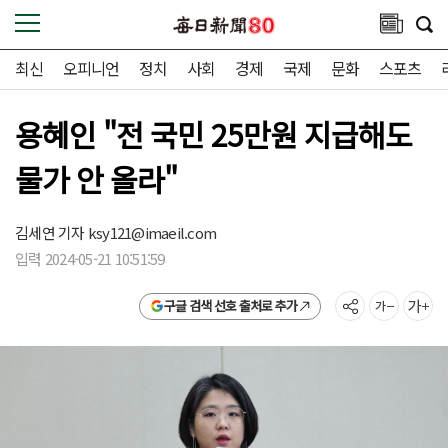
최신
오피니언
정치
사회
경제
국제
문화
스포츠
용혜인 "전 국민 25만원 지급해도
물가 안 올라"
김세연 기자
ksy121@imaeil.com
입력 2024-05-21 10:51:59
구글 검색 선호 출처로 추가