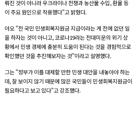
뤄진 것이 아니라 우크라이나 전쟁과 농산물 수입, 환율 등
이 주요 원인으로 작용했다"고 밝혔다.
아오 "전 국민 민생회복지원금 지급이라는 게 전에 없던 일
을 하자는 것이 아니고, 코로나19라는 전대미문의 위기 상
황에서 민생 경제에 충분히 도움이 된다는 것을 경험적으로
확인했던 것을 추진해보자는 것"이라고 설명했다.
그는 "정부가 이를 대체할 만한 민생 대안을 내놓아야 하는
데, 잘 보이지 않기 때문에 많은 국민들이 민생회복지원금이
필요하다고 보고 있다"고 강조했다.