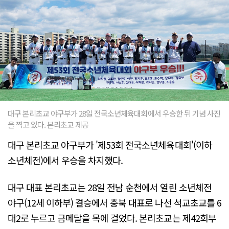
대구 본리초교 야구부가 28일 전국소년체육대회에서 우승한 뒤 기념 사진
을 찍고 있다. 본리초교 제공
대구 본리초교 야구부가 '제53회 전국소년체육대회'(이하
소년체전)에서 우승을 차지했다.
대구 대표 본리초교는 28일 전남 순천에서 열린 소년체전
야구(12세 이하부) 결승에서 충북 대표로 나선 석교초교를 6
대2로 누르고 금메달을 목에 걸었다. 본리초교는 제42회부