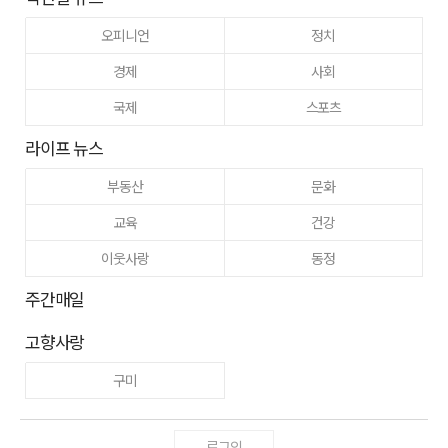
오피니언
정치
경제
사회
국제
스포츠
라이프 뉴스
부동산
문화
교육
건강
이웃사랑
동정
주간매일
고향사랑
구미
로그인