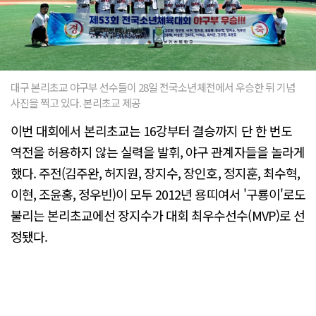
대구 본리초교 야구부 선수들이 28일 전국소년체전에서 우승한 뒤 기념
사진을 찍고 있다. 본리초교 제공
이번 대회에서 본리초교는 16강부터 결승까지 단 한 번도
역전을 허용하지 않는 실력을 발휘, 야구 관계자들을 놀라게
했다. 주전(김주완, 허지원, 장지수, 장인호, 정지훈, 최수혁,
이현, 조윤홍, 정우빈)이 모두 2012년 용띠여서 '구룡이'로도
불리는 본리초교에선 장지수가 대회 최우수선수(MVP)로 선
정됐다.