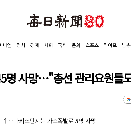
피니언
정치
경제
사회
국제
문화
스포츠
라이프
방송
 45명 사망…"총선 관리요원들도
명 ↑…파키스탄서는 가스폭발로 5명 사망