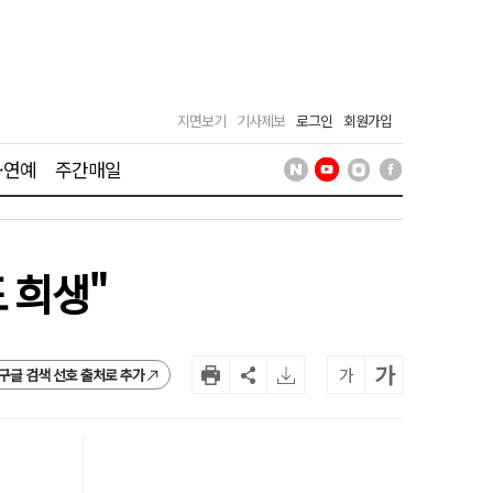
지면보기
기사제보
로그인
회원가입
·연예
주간매일
 희생"
가
가
구글 검색 선호 출처로 추가