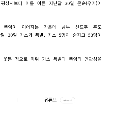
평상시보다 이틀 이른 지난달 30일 몬순(우기)이
 폭염이 이어지는 가운데 남부 신드주 주도
 30일 가스가 폭발, 최소 5명이 숨지고 50명이
를 웃돈 점으로 미뤄 가스 폭발과 폭염의 연관성을
유튜브
구독 +