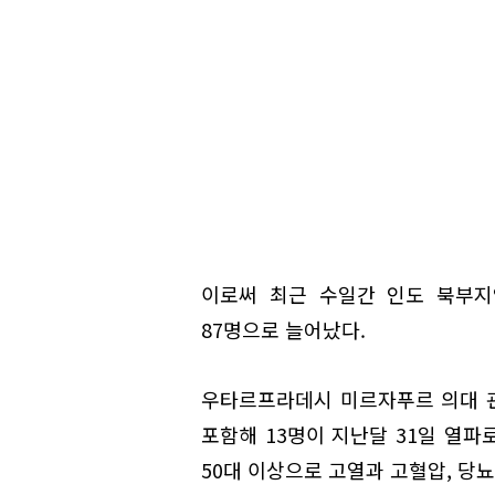
이로써 최근 수일간 인도 북부지
87명으로 늘어났다.
우타르프라데시 미르자푸르 의대 관
포함해 13명이 지난달 31일 열파
50대 이상으로 고열과 고혈압, 당뇨