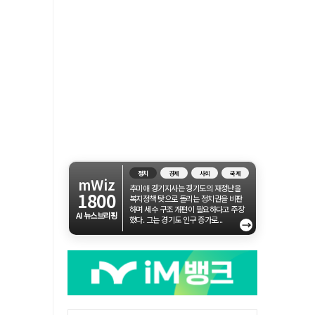
정치
경제
사회
국제
mWiz
추미애 경기지사는 경기도의 재정난을
1800
복지정책 탓으로 돌리는 정치권을 비판
하며 세수 구조 개편이 필요하다고 주장
AI 뉴스브리핑
했다. 그는 경기도 인구 증가로...
→