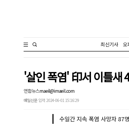
최신기사
오
'살인 폭염' 印서 이틀새
연합뉴스
maeil@imaeil.com
매일신문
입력 2024-06-01 15:16:29
수일간 지속 폭염 사망자 87