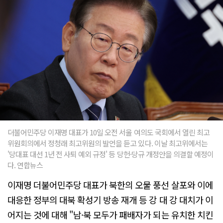
더불어민주당 이재명 대표가 10일 오전 서울 여의도 국회에서 열린 최고
위원회의에서 정청래 최고위원의 발언을 듣고 있다. 이날 최고위에서는
'당대표 대선 1년 전 사퇴 예외 규정' 등 당헌·당규 개정안을 의결할 예정이
다. 연합뉴스
이재명 더불어민주당 대표가 북한의 오물 풍선 살포와 이에
대응한 정부의 대북 확성기 방송 재개 등 강 대 강 대치가 이
어지는 것에 대해 "남·북 모두가 패배자가 되는 유치한 치킨