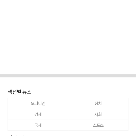
섹션별 뉴스
오피니언
정치
경제
사회
국제
스포츠