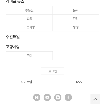
라이프 뉴스
부동산
문화
교육
건강
이웃사랑
동정
주간매일
고향사랑
구미
로그인
사이트맵
RSS