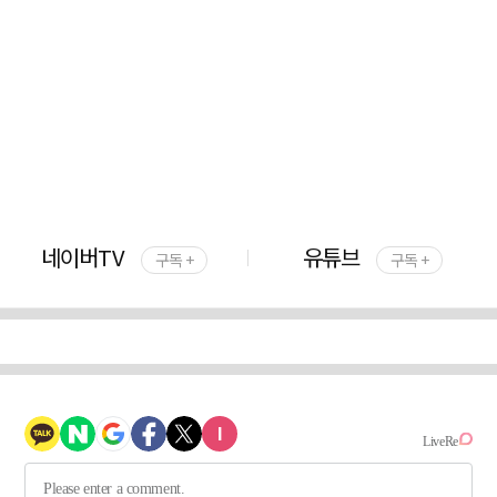
네이버TV
유튜브
구독 +
구독 +