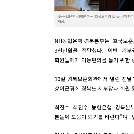
NH농협은행 경북본부는 '호국보훈의 달'을 맞아 
제공.
NH농협은행 경북본부는 '호국보훈
3천만원을 전달했다. 이번 기
회원들에게 이동편의를 돕기 위한 
10일 경북보훈회관에서 열린 전달
상이군경회 경북도 지부장과 회원 
최진수 최진수 농협은행 경북본부
분들께 도움이 되기를 바란다"며 "