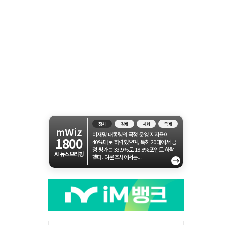
정치
경제
사회
국제
mWiz
이재명 대통령의 국정 운영 지지율이
1800
40%대로 하락했으며, 특히 20대에서 긍
정 평가는 33.9%로 18.8%포인트 하락
AI 뉴스브리핑
했다. 여론조사에서는...
→