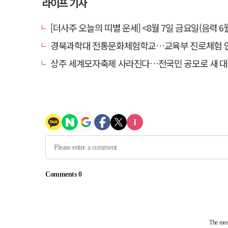
라이프 기사
[더사주 오늘의 띠별 운세] <8월 7일 금요일(음력 6월
경북과학대 전통문화체험학교…교육부 진로체험 인증기
상주 세계모자축제 사라진다…전국민 공모로 새 대표축제 발굴