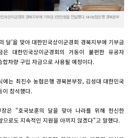
대한민국상이군경회 경북지부에 기부금 3천만원을 전달했다. NH농협은행 경북본부
의 달'을 맞아 대한민국상이군경회 경북지부에 기부금
부금은 대한민국상이군경회의 거동이 불편한 유공자
승합차량 구입 자금으로 사용될 예정이다.
식에는 최진수 농협은행 경북본부장, 김성대 대한민국
등이 참석했다.
장은 "호국보훈의 달을 맞아 나라를 위해 헌신한
앞으로도 지속적인 지원을 아끼지 않겠다"고 말했다.