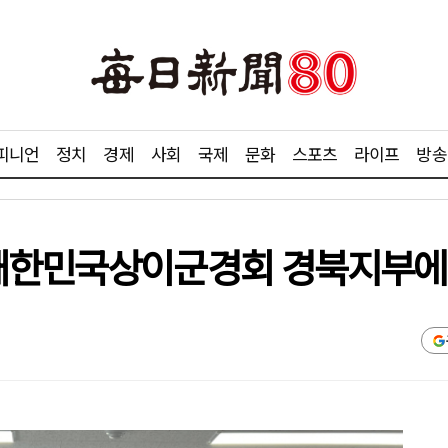
피니언
정치
경제
사회
국제
문화
스포츠
라이프
방송
대한민국상이군경회 경북지부에 