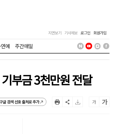
지면보기
기사제보
로그인
회원가입
·연예
주간매일
기부금 3천만원 전달
가
가
구글 검색 선호 출처로 추가