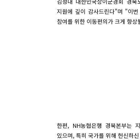
김성대 대한민국상이군경회 경북도
지원에 깊이 감사드린다"며 "이번
참여를 위한 이동편의가 크게 향상
한편, NH농협은행 경북본부는 
있으며, 특히 국가를 위해 헌신하신