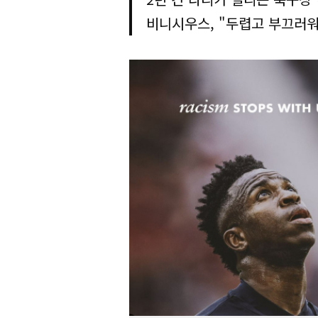
비니시우스, "두렵고 부끄러워