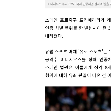
비니시우스 주니오르가 국제 인종차별 철폐의 날을 맞아
스페인 프로축구 프리메라리가 레
인종 차별 행위를 한 발렌시아 팬 
내려졌다.
유럽 스포츠 매체 '유로 스포츠'는 
공격수 비니시우스를 향해 인종차
스페인 법원은 이들에게 징역 8
행위에 대해 유죄 판결이 나온 건 