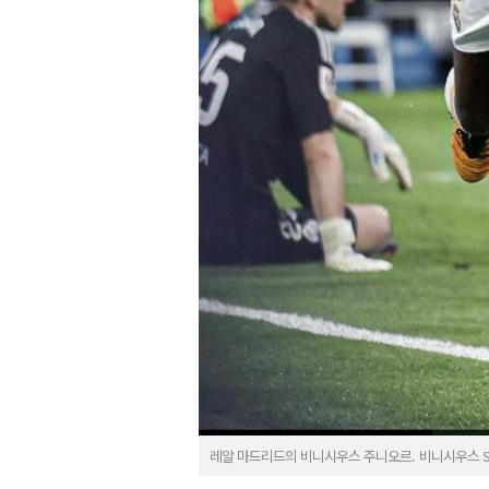
레알 마드리드의 비니시우스 주니오르. 비니시우스 S