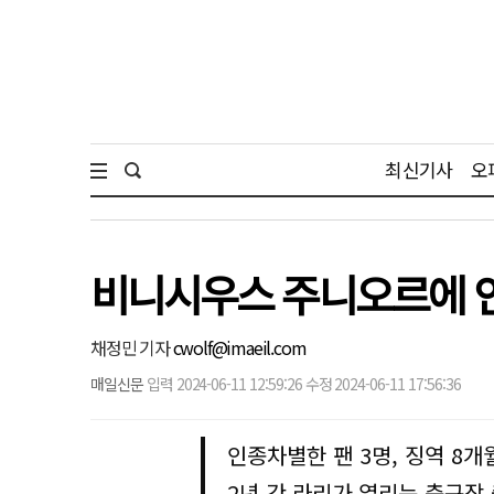
최신기사
오
비니시우스 주니오르에 
채정민 기자
cwolf@imaeil.com
매일신문
입력 2024-06-11 12:59:26 수정 2024-06-11 17:56:36
인종차별한 팬 3명, 징역 8개
2년 간 라리가 열리는 축구장