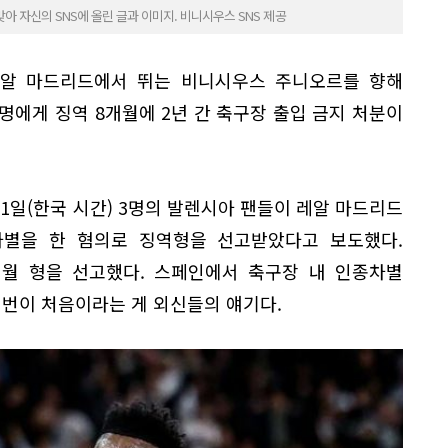
 자신의 SNS에 올린 글과 이미지. 비니시우스 SNS 제공
알 마드리드에서 뛰는 비니시우스 주니오르를 향해
3명에게 징역 8개월에 2년 간 축구장 출입 금지 처분이
11일(한국 시간) 3명의 발렌시아 팬들이 레알 마드리드
별을 한 혐의로 징역형을 선고받았다고 보도했다.
개월 형을 선고했다. 스페인에서 축구장 내 인종차별
이번이 처음이라는 게 외신들의 얘기다.