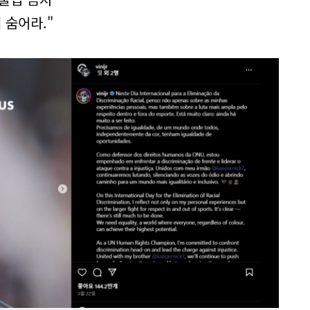
 숨어라."