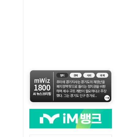
정치
경제
사회
국제
mWiz
추미애 경기지사는 경기도의 재정난을
1800
복지정책 탓으로 돌리는 정치권을 비판
하며 세수 구조 개편이 필요하다고 주장
AI 뉴스브리핑
했다. 그는 경기도 인구 증가로...
→